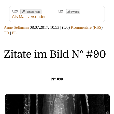
Als Mail versenden
Anne Seltmann
08.07.2017, 10.53
|
(5/0)
Kommentare
(
RSS
) |
TB
|
PL
Zitate im Bild N° #90
N° #90