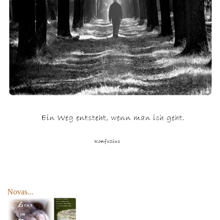
Novas...