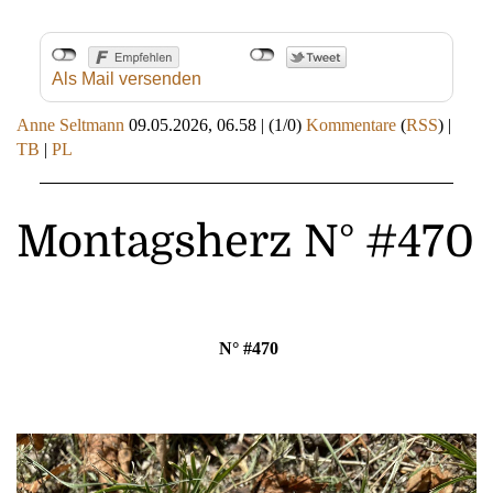
Als Mail versenden
Anne Seltmann
09.05.2026, 06.58
|
(1/0)
Kommentare
(
RSS
) |
TB
|
PL
Montagsherz N° #470
N° #470