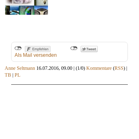
Als Mail versenden
Anne Seltmann
16.07.2016, 09.00
|
(1/0)
Kommentare
(
RSS
) |
TB
|
PL