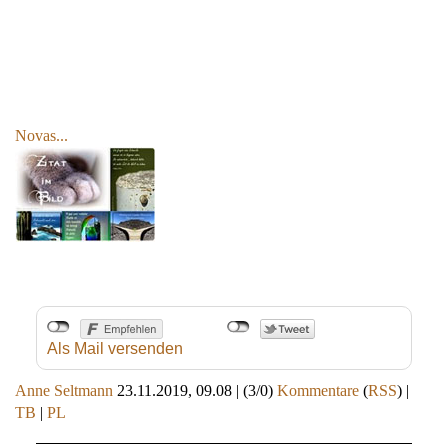
Novas...
Als Mail versenden
Anne Seltmann
23.11.2019, 09.08
|
(3/0)
Kommentare
(
RSS
) |
TB
|
PL