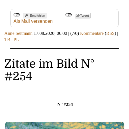
Als Mail versenden
Anne Seltmann
17.08.2020, 06.00
|
(7/0)
Kommentare
(
RSS
) |
TB
|
PL
Zitate im Bild N°
#254
N° #254