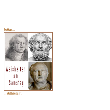
Juttas...
...stillgelegt