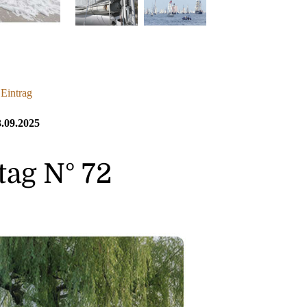
 Eintrag
.09.2025
ag N° 72