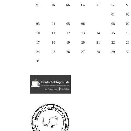
Mo
Di
Mi
Do
Fr
Sa
So
01
02
03
04
05
06
07
08
09
10
11
12
13
14
15
16
17
18
19
20
21
22
23
24
25
26
27
28
29
30
31