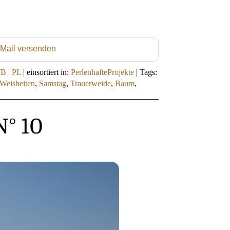
 Mail versenden
TB
|
PL
|
einsortiert in:
PerlenhafteProjekte
|
Tags:
Weisheiten
,
Samstag
,
Trauerweide
,
Baum
,
N° 10