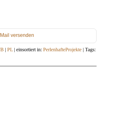
 Mail versenden
TB
|
PL
|
einsortiert in:
PerlenhafteProjekte
|
Tags: