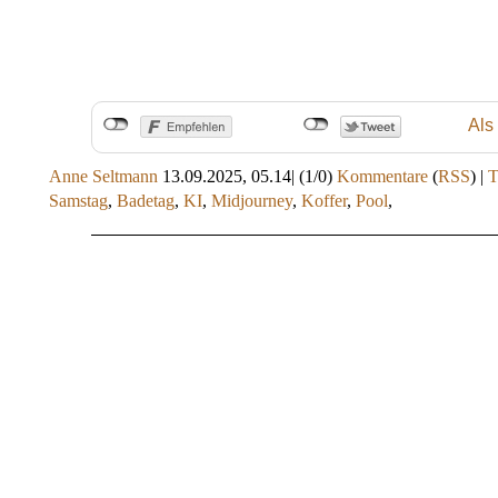
Als
Anne Seltmann
13.09.2025, 05.14
|
(1/0)
Kommentare
(
RSS
) |
Samstag
,
Badetag
,
KI
,
Midjourney
,
Koffer
,
Pool
,