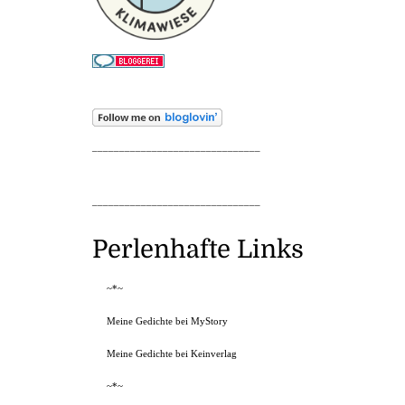
_______________________________
_______________________________
Perlenhafte Links
~*~
Meine Gedichte bei MyStory
Meine Gedichte bei Keinverlag
~*~