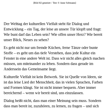
[Bild KI generiert / Text © Anne Seltmann]
Der Welttag der kulturellen Vielfalt steht für Dialog und
Entwicklung – ein Tag, der leise an unsere Tür klopft und fragt:
Wie bunt darf das Leben sein? Wie offen unser Herz? Wie bereit
unser Blick, Neues zu sehen?
Es geht nicht nur um fremde Küchen, ferne Tänze oder bunte
Stoffe – es geht um das tiefe Verstehen, dass jede Kultur ein
Fenster in eine andere Welt ist. Dass wir nicht alles gleich machen
müssen, um miteinander zu leben. Sondern dass gerade im
Anderssein das Gemeinsame liegt.
Kulturelle Vielfalt ist kein Beiwerk. Sie ist Quelle von Ideen, sie
ist das leise Lied der Menschheit, das in vielen Sprachen, Farben
und Formen klingt. Sie ist nicht immer bequem. Aber immer
bereichernd – wenn wir bereit sind, uns einzulassen.
Dialog heißt nicht, dass man einer Meinung sein muss. Sondern
dass man bereit ist, zuzuhören, zu lernen, zu fragen – und sich