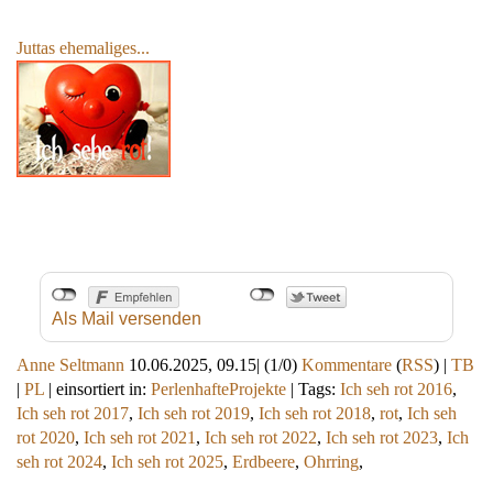
Juttas ehemaliges...
Als Mail versenden
Anne Seltmann
10.06.2025, 09.15
|
(1/0)
Kommentare
(
RSS
) |
TB
|
PL
|
einsortiert in:
PerlenhafteProjekte
|
Tags:
Ich seh rot 2016
,
Ich seh rot 2017
,
Ich seh rot 2019
,
Ich seh rot 2018
,
rot
,
Ich seh
rot 2020
,
Ich seh rot 2021
,
Ich seh rot 2022
,
Ich seh rot 2023
,
Ich
seh rot 2024
,
Ich seh rot 2025
,
Erdbeere
,
Ohrring
,