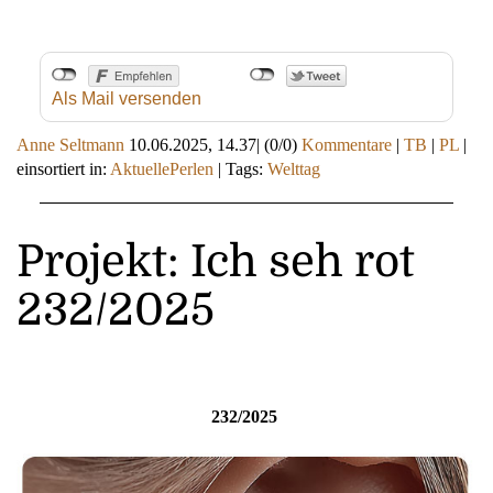
Als Mail versenden
Anne Seltmann
10.06.2025, 14.37
|
(0/0)
Kommentare
|
TB
|
PL
|
einsortiert in:
AktuellePerlen
|
Tags:
Welttag
Projekt: Ich seh rot
232/2025
232/2025