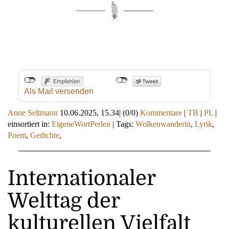
Als Mail versenden
Anne Seltmann
10.06.2025, 15.34
|
(0/0)
Kommentare
|
TB
|
PL
|
einsortiert in:
EigeneWortPerlen
|
Tags:
Wolkenwanderin
,
Lyrik
,
Poem
,
Gedichte
,
Internationaler
Welttag der
kulturellen Vielfalt