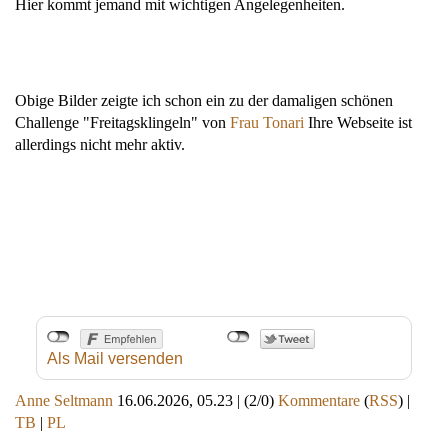
Hier kommt jemand mit wichtigen Angelegenheiten.
Obige Bilder zeigte ich schon ein zu der damaligen schönen
Challenge "Freitagsklingeln" von
Frau Tonari
Ihre Webseite ist
allerdings nicht mehr aktiv.
Als Mail versenden
Anne Seltmann
16.06.2026, 05.23
|
(2/0)
Kommentare
(
RSS
) |
TB
|
PL