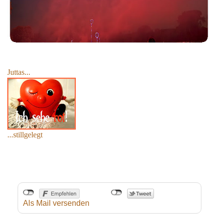
Juttas...
...stillgelegt
Als Mail versenden