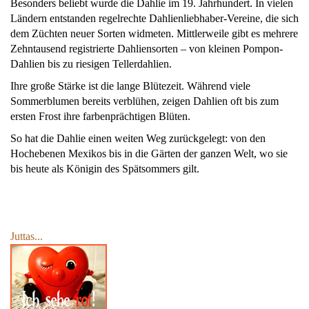
Besonders beliebt wurde die Dahlie im 19. Jahrhundert. In vielen
Ländern entstanden regelrechte Dahlienliebhaber-Vereine, die sich
dem Züchten neuer Sorten widmeten. Mittlerweile gibt es mehrere
Zehntausend registrierte Dahliensorten – von kleinen Pompon-
Dahlien bis zu riesigen Tellerdahlien.
Ihre große Stärke ist die lange Blütezeit. Während viele
Sommerblumen bereits verblühen, zeigen Dahlien oft bis zum
ersten Frost ihre farbenprächtigen Blüten.
So hat die Dahlie einen weiten Weg zurückgelegt: von den
Hochebenen Mexikos bis in die Gärten der ganzen Welt, wo sie
bis heute als Königin des Spätsommers gilt.
Juttas...