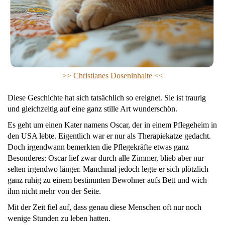
>> Ch
ristianes Doseninhalte <<
Diese Geschichte hat sich tatsächlich so ereignet. Sie ist traurig
und gleichzeitig auf eine ganz stille Art wunderschön.
Es geht um einen Kater namens Oscar, der in einem Pflegeheim in
den USA lebte. Eigentlich war er nur als Therapiekatze gedacht.
Doch irgendwann bemerkten die Pflegekräfte etwas ganz
Besonderes: Oscar lief zwar durch alle Zimmer, blieb aber nur
selten irgendwo länger. Manchmal jedoch legte er sich plötzlich
ganz ruhig zu einem bestimmten Bewohner aufs Bett und wich
ihm nicht mehr von der Seite.
Mit der Zeit fiel auf, dass genau diese Menschen oft nur noch
wenige Stunden zu leben hatten.