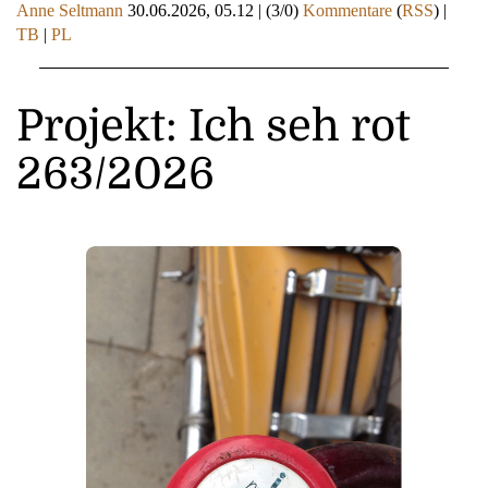
Anne Seltmann
30.06.2026, 05.12
|
(3/0)
Kommentare
(
RSS
) |
TB
|
PL
Projekt: Ich seh rot
263/2026