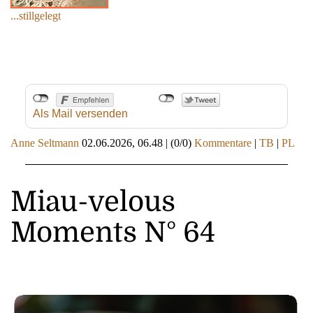
...stillgelegt
Als Mail versenden
Anne Seltmann
02.06.2026, 06.48
|
(0/0)
Kommentare
|
TB
|
PL
Miau-velous
Moments N° 64