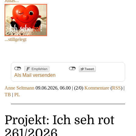
Juttas...
...stillgelegt
Als Mail versenden
Anne Seltmann
09.06.2026, 06.00
|
(2/0)
Kommentare
(
RSS
) |
TB
|
PL
Projekt: Ich seh rot
261/2026