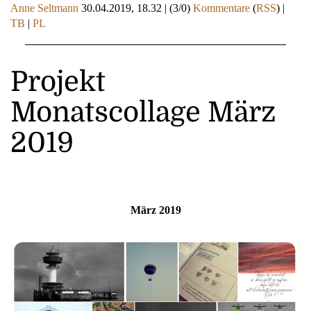
Anne Seltmann
30.04.2019, 18.32
|
(3/0)
Kommentare
(
RSS
) |
TB
|
PL
Projekt
Monatscollage März
2019
März 2019