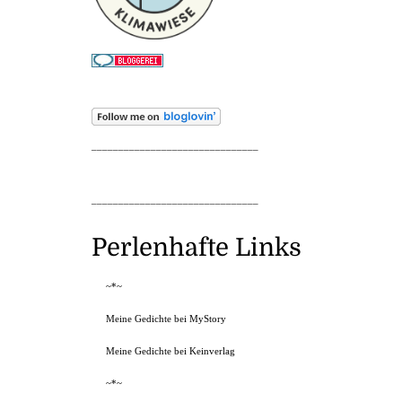
_______________________________
_______________________________
Perlenhafte Links
~*~
Meine Gedichte bei MyStory
Meine Gedichte bei Keinverlag
~*~