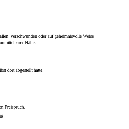
llen, verschwunden oder auf geheimnisvolle Weise
 unmittelbarer Nähe.
st dort abgestellt hatte.
en Freispruch.
iß: