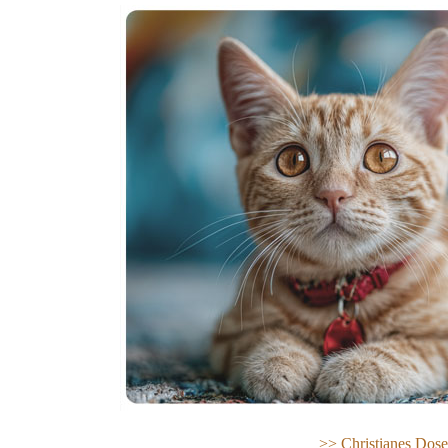
>> Ch
ristianes Dos