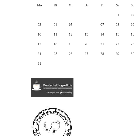
Mo
Di
Mi
Do
Fr
Sa
So
01
02
03
04
05
06
07
08
09
10
11
12
13
14
15
16
17
18
19
20
21
22
23
24
25
26
27
28
29
30
31