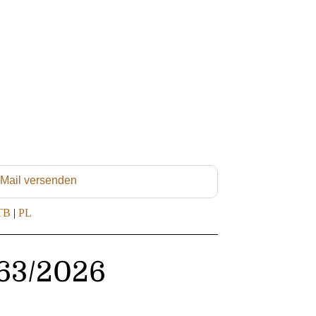
 Mail versenden
TB
|
PL
263/2026