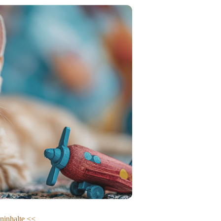
eninhalte <<