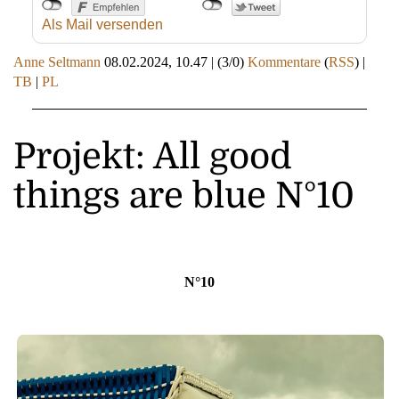
Als Mail versenden
Anne Seltmann
08.02.2024, 10.47
|
(3/0)
Kommentare
(
RSS
) |
TB
|
PL
Projekt: All good
things are blue N°10
N°10