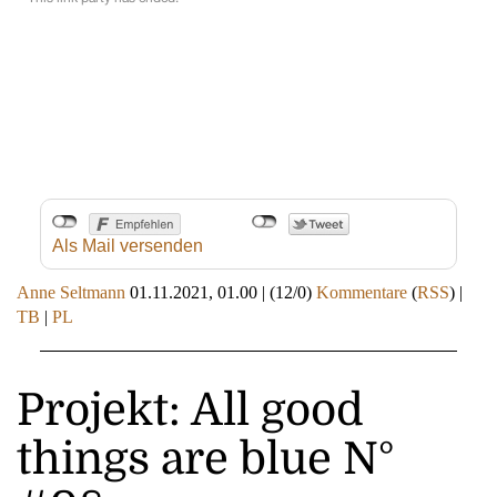
Als Mail versenden
Anne Seltmann
01.11.2021, 01.00
|
(12/0)
Kommentare
(
RSS
) |
TB
|
PL
Projekt: All good
things are blue N°