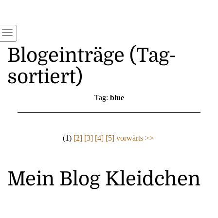
Blogeinträge (Tag-
sortiert)
Tag:
blue
(1)
[2]
[3]
[4]
[5]
vorwärts >>
Mein Blog Kleidchen