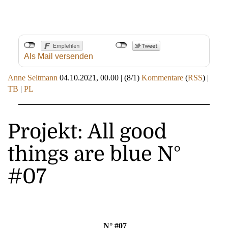
Als Mail versenden
Anne Seltmann
04.10.2021, 00.00
|
(8/1)
Kommentare
(
RSS
) |
TB
|
PL
Projekt: All good
things are blue N°
#07
N° #07