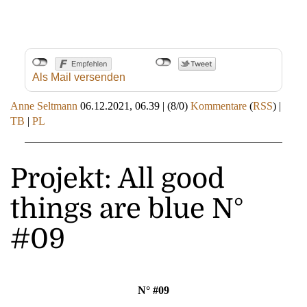
Als Mail versenden
Anne Seltmann
06.12.2021, 06.39
|
(8/0)
Kommentare
(
RSS
) |
TB
|
PL
Projekt: All good
things are blue N°
#09
N° #09