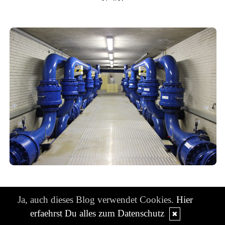
Anlässlich eines Jubiläums (125 Jahre) der Stadtwerke Kiels,
Ja, auch dieses Blog verwendet Cookies.
Hier
durften wir einmal an einer Führung teilnehmen.
erfaehrst Du alles zum Datenschutz
✖