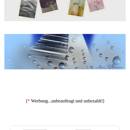
[
*
Werbung...unbeauftragt und unbezahlt!]