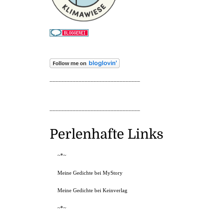
_______________________________
_______________________________
Perlenhafte Links
~*~
Meine Gedichte bei MyStory
Meine Gedichte bei Keinverlag
~*~