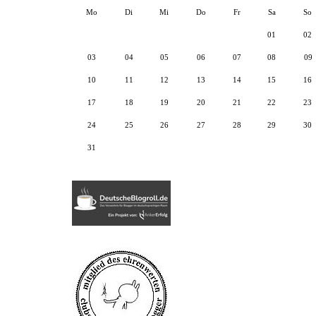
Mo
Di
Mi
Do
Fr
Sa
So
01
02
03
04
05
06
07
08
09
10
11
12
13
14
15
16
17
18
19
20
21
22
23
24
25
26
27
28
29
30
31