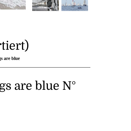
tiert)
gs are blue
ngs are blue N°