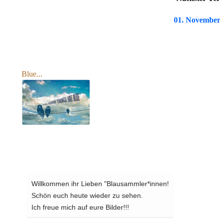
01. November
Blue...