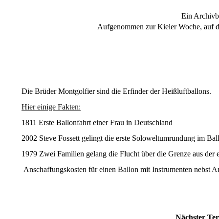
Ein Archivb
Aufgenommen zur Kieler Woche, auf
Die Brüder Montgolfier sind die Erfinder der Heißluftballons.
Hier einige Fakten:
1811 Erste Ballonfahrt einer Frau in Deutschland
2002 Steve Fossett gelingt die erste Soloweltumrundung im Bal
1979 Zwei Familien gelang die Flucht über die Grenze aus de
Anschaffungskosten für einen Ballon mit Instrumenten nebst A
Nächster Te