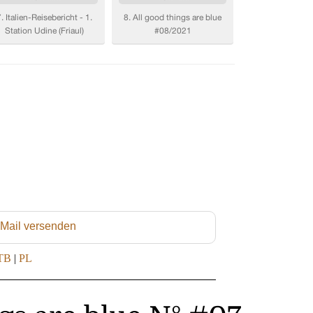
 Mail versenden
TB
|
PL