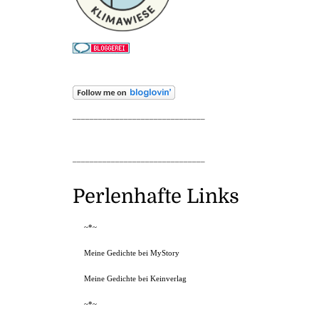
_______________________________
_______________________________
Perlenhafte Links
~*~
Meine Gedichte bei MyStory
Meine Gedichte bei Keinverlag
~*~