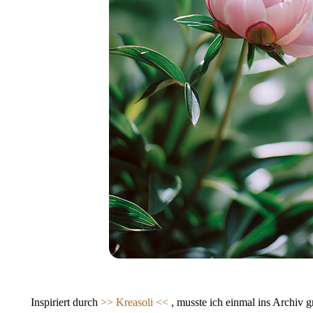
Inspiriert durch
>>
Kreasoli <<
, musste ich einmal ins Archiv 