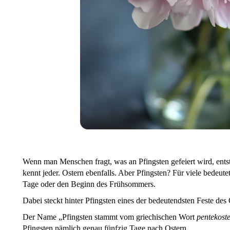
Wenn man Menschen fragt, was an Pfingsten gefeiert wird, ents
kennt jeder. Ostern ebenfalls. Aber Pfingsten? Für viele bedeut
Tage oder den Beginn des Frühsommers.
Dabei steckt hinter Pfingsten eines der bedeutendsten Feste des
Der Name „Pfingsten stammt vom griechischen Wort
pentekost
Pfingsten nämlich genau fünfzig Tage nach Ostern.