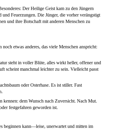
 Besonderes: Der Heilige Geist kam zu den Jüngern
d und Feuerzungen. Die Jünger, die vorher verängstigt
hen und ihre Botschaft mit anderen Menschen zu
n noch etwas anderes, das viele Menschen anspricht:
tur steht in voller Blüte, alles wirkt heller, offener und
uft scheint manchmal leichter zu sein. Vielleicht passt
achtsbaum oder Osterhase. Es ist stiller. Fast
n.
chen kennen: dem Wunsch nach Zuversicht. Nach Mut.
der festgefahren geworden ist.
es beginnen kann—leise, unerwartet und mitten im