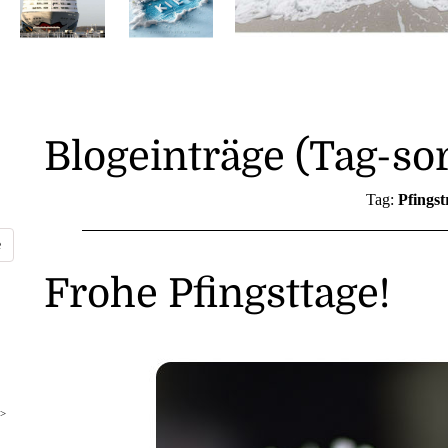
Blogeinträge (Tag-sor
Tag:
Pfingst
Frohe Pfingsttage!
>