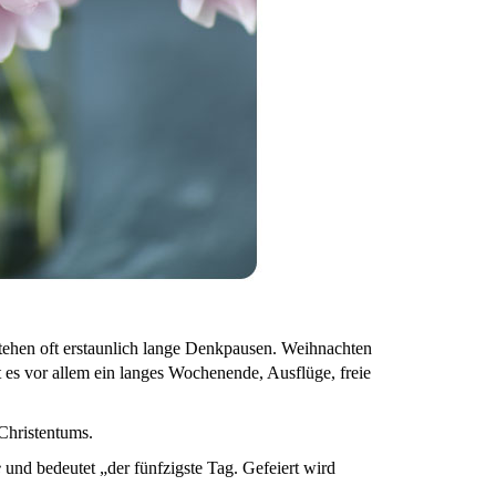
tehen oft erstaunlich lange Denkpausen. Weihnachten
et es vor allem ein langes Wochenende, Ausflüge, freie
 Christentums.
e
und bedeutet „der fünfzigste Tag. Gefeiert wird