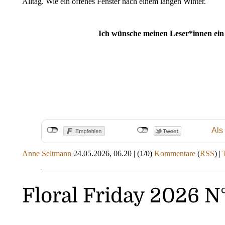
Alltag. Wie ein offenes Fenster nach einem langen Winter.
Ich wünsche meinen Leser*innen ein
Als
Anne Seltmann
24.05.2026, 06.20
|
(1/0)
Kommentare
(
RSS
) |
Floral Friday 2026 N