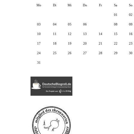
Mo
Di
Mi
Do
Fr
Sa
So
01
02
03
04
05
06
07
08
09
10
11
12
13
14
15
16
17
18
19
20
21
22
23
24
25
26
27
28
29
30
31