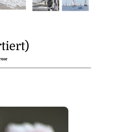
tiert)
rose