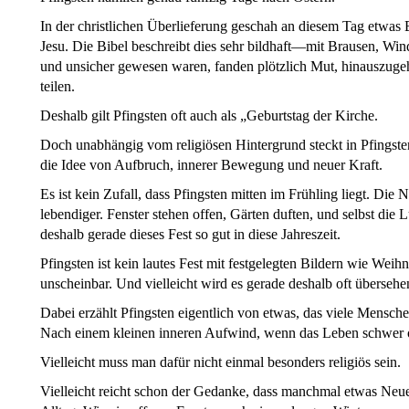
In der christlichen Überlieferung geschah an diesem Tag etwas
Jesu. Die Bibel beschreibt dies sehr bildhaft—mit Brausen, Win
und unsicher gewesen waren, fanden plötzlich Mut, hinauszuge
teilen.
Deshalb gilt Pfingsten oft auch als „Geburtstag der Kirche.
Doch unabhängig vom religiösen Hintergrund steckt in Pfingste
die Idee von Aufbruch, innerer Bewegung und neuer Kraft.
Es ist kein Zufall, dass Pfingsten mitten im Frühling liegt. Die Na
lebendiger. Fenster stehen offen, Gärten duften, und selbst die L
deshalb gerade dieses Fest so gut in diese Jahreszeit.
Pfingsten ist kein lautes Fest mit festgelegten Bildern wie Weihn
unscheinbar. Und vielleicht wird es gerade deshalb oft übersehe
Dabei erzählt Pfingsten eigentlich von etwas, das viele Mens
Nach einem kleinen inneren Aufwind, wenn das Leben schwer o
Vielleicht muss man dafür nicht einmal besonders religiös sein.
Vielleicht reicht schon der Gedanke, dass manchmal etwas Neu