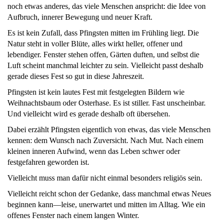
noch etwas anderes, das viele Menschen anspricht: die Idee von
Aufbruch, innerer Bewegung und neuer Kraft.
Es ist kein Zufall, dass Pfingsten mitten im Frühling liegt. Die
Natur steht in voller Blüte, alles wirkt heller, offener und
lebendiger. Fenster stehen offen, Gärten duften, und selbst die
Luft scheint manchmal leichter zu sein. Vielleicht passt deshalb
gerade dieses Fest so gut in diese Jahreszeit.
Pfingsten ist kein lautes Fest mit festgelegten Bildern wie
Weihnachtsbaum oder Osterhase. Es ist stiller. Fast unscheinbar.
Und vielleicht wird es gerade deshalb oft übersehen.
Dabei erzählt Pfingsten eigentlich von etwas, das viele Menschen
kennen: dem Wunsch nach Zuversicht. Nach Mut. Nach einem
kleinen inneren Aufwind, wenn das Leben schwer oder
festgefahren geworden ist.
Vielleicht muss man dafür nicht einmal besonders religiös sein.
Vielleicht reicht schon der Gedanke, dass manchmal etwas Neues
beginnen kann—leise, unerwartet und mitten im Alltag. Wie ein
offenes Fenster nach einem langen Winter.