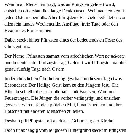
Wenn man Menschen fragt, was an Pfingsten gefeiert wird,
entstehen oft erstaunlich lange Denkpausen. Weihnachten kennt
jeder. Ostern ebenfalls. Aber Pfingsten? Für viele bedeutet es vor
allem ein langes Wochenende, Ausflüge, freie Tage oder den
Beginn des Frühsommers.
Dabei steckt hinter Pfingsten eines der bedeutendsten Feste des
Christentums.
Der Name „Pfingsten stammt vom griechischen Wort
pentekoste
und bedeutet „der fünfzigste Tag. Gefeiert wird Pfingsten nämlich
genau fünfzig Tage nach Ostern.
In der christlichen Überlieferung geschah an diesem Tag etwas
Besonderes: Der Heilige Geist kam zu den Jüngern Jesu. Die
Bibel beschreibt dies sehr bildhaft—mit Brausen, Wind und
Feuerzungen. Die Jünger, die vorher verängstigt und unsicher
gewesen waren, fanden plötzlich Mut, hinauszugehen und ihre
Botschaft mit anderen Menschen zu teilen.
Deshalb gilt Pfingsten oft auch als „Geburtstag der Kirche.
Doch unabhängig vom religiösen Hintergrund steckt in Pfingsten