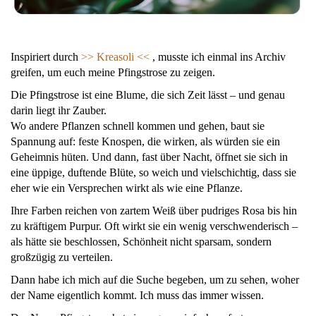
Inspiriert durch
>>
Kreasoli <<
, musste ich einmal ins Archiv
greifen, um euch meine Pfingstrose zu zeigen.
Die Pfingstrose ist eine Blume, die sich Zeit lässt – und genau
darin liegt ihr Zauber.
Wo andere Pflanzen schnell kommen und gehen, baut sie
Spannung auf: feste Knospen, die wirken, als würden sie ein
Geheimnis hüten. Und dann, fast über Nacht, öffnet sie sich in
eine üppige, duftende Blüte, so weich und vielschichtig, dass sie
eher wie ein Versprechen wirkt als wie eine Pflanze.
Ihre Farben reichen von zartem Weiß über pudriges Rosa bis hin
zu kräftigem Purpur. Oft wirkt sie ein wenig verschwenderisch –
als hätte sie beschlossen, Schönheit nicht sparsam, sondern
großzügig zu verteilen.
Dann habe ich mich auf die Suche begeben, um zu sehen, woher
der Name eigentlich kommt. Ich muss das immer wissen.