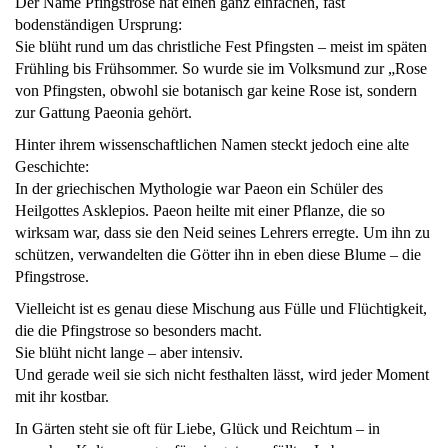
Der Name Pfingstrose hat einen ganz einfachen, fast
bodenständigen Ursprung:
Sie blüht rund um das christliche Fest Pfingsten – meist im späten
Frühling bis Frühsommer. So wurde sie im Volksmund zur „Rose
von Pfingsten, obwohl sie botanisch gar keine Rose ist, sondern
zur Gattung
Paeonia gehört.
Hinter ihrem wissenschaftlichen Namen steckt jedoch eine alte
Geschichte:
In der griechischen Mythologie war Paeon ein Schüler des
Heilgottes Asklepios. Paeon heilte mit einer Pflanze, die so
wirksam war, dass sie den Neid seines Lehrers erregte. Um ihn zu
schützen, verwandelten die Götter ihn in eben diese Blume – die
Pfingstrose.
Vielleicht ist es genau diese Mischung aus Fülle und Flüchtigkeit,
die die Pfingstrose so besonders macht.
Sie blüht nicht lange – aber intensiv.
Und gerade weil sie sich nicht festhalten lässt, wird jeder Moment
mit ihr kostbar.
In Gärten steht sie oft für Liebe, Glück und Reichtum – in