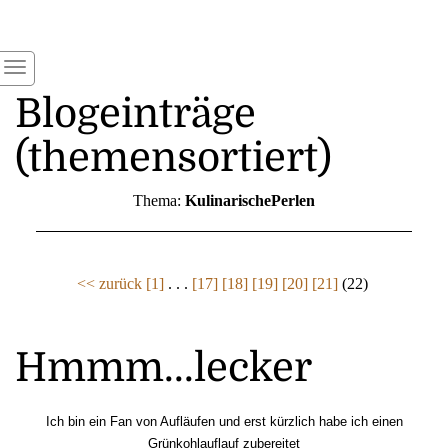
Blogeinträge
(themensortiert)
Thema:
KulinarischePerlen
<< zurück
[1]
. . .
[17]
[18]
[19]
[20]
[21]
(22)
Hmmm...lecker
Ich bin ein Fan von Aufläufen und erst kürzlich habe ich einen
Grünkohlauflauf zubereitet