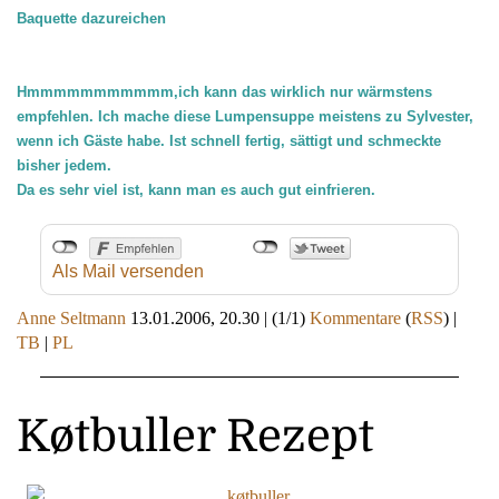
Baquette dazureichen
Hmmmmmmmmmmm,ich kann das wirklich nur wärmstens
empfehlen. Ich mache diese Lumpensuppe meistens zu Sylvester,
wenn ich Gäste habe. Ist schnell fertig, sättigt und schmeckte
bisher jedem.
Da es sehr viel ist, kann man es auch gut einfrieren.
Als Mail versenden
Anne Seltmann
13.01.2006, 20.30
|
(1/1)
Kommentare
(
RSS
) |
TB
|
PL
Køtbuller Rezept