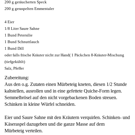
200 g geräucherten Speck
200 g geraspelten Emmentaler
4 Eier
1/8 Liter Saure Sahne
1 Bund Petersilie
1 Bund Schnuttlauch
1 Bund Dill
oder falls frische Kräuter nicht zur Hand( 1 Päckchen 8-Kräuter-Mischung
(tiefgekühlt)
Salz, Pfeffer
Zubereitung:
Aus den o.g. Zutaten einen Mürbeteig kneten, diesen 1/2 Stunde
kaltstellen, ausrollen und in eine gefettete Quiche-Form legen.
Semmelbrösel auf den nicht vorgebackenen Boden streuen.
Schinken in kleine Würfel schneiden.
Eier und Saure Sahne mit den Kräutern verquirlen. Schinken- und
Käseraspel dazugeben und die ganze Masse auf dem
Mürbeteig verteilen.