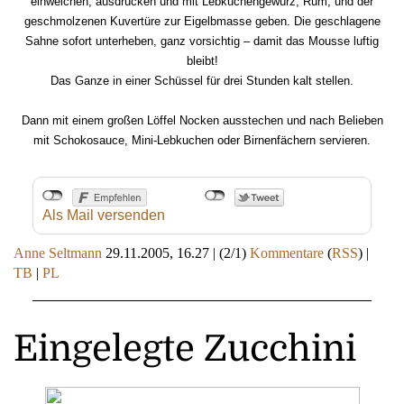
einweichen, ausdrücken und mit Lebkuchengewürz, Rum, und der
geschmolzenen Kuvertüre zur Eigelbmasse geben. Die geschlagene
Sahne sofort unterheben, ganz vorsichtig – damit das Mousse luftig
bleibt!
Das Ganze in einer Schüssel für drei Stunden kalt stellen.
Dann mit einem großen Löffel Nocken ausstechen und nach Belieben
mit Schokosauce, Mini-Lebkuchen oder Birnenfächern servieren.
Als Mail versenden
Anne Seltmann
29.11.2005, 16.27
|
(2/1)
Kommentare
(
RSS
) |
TB
|
PL
Eingelegte Zucchini