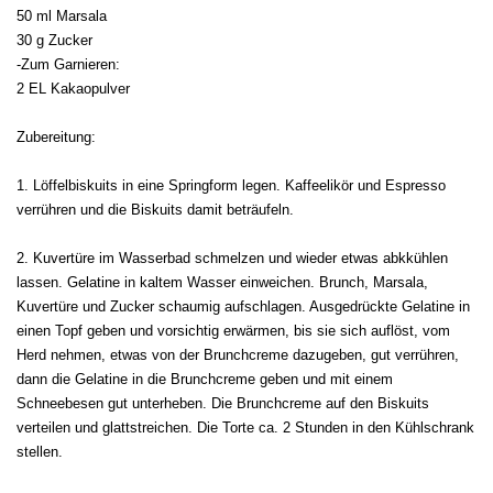
50 ml Marsala
30 g Zucker
-Zum Garnieren:
2 EL Kakaopulver
Zubereitung:
1. Löffelbiskuits in eine Springform legen. Kaffeelikör und Espresso
verrühren und die Biskuits damit beträufeln.
2. Kuvertüre im Wasserbad schmelzen und wieder etwas abkkühlen
lassen. Gelatine in kaltem Wasser einweichen. Brunch, Marsala,
Kuvertüre und Zucker schaumig aufschlagen. Ausgedrückte Gelatine in
einen Topf geben und vorsichtig erwärmen, bis sie sich auflöst, vom
Herd nehmen, etwas von der Brunchcreme dazugeben, gut verrühren,
dann die Gelatine in die Brunchcreme geben und mit einem
Schneebesen gut unterheben. Die Brunchcreme auf den Biskuits
verteilen und glattstreichen. Die Torte ca. 2 Stunden in den Kühlschrank
stellen.