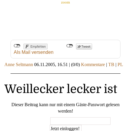
zoom
Als Mail versenden
Anne Seltmann
06.11.2005, 16.51
|
(0/0)
Kommentare
|
TB
|
PL
Weillecker lecker ist
Dieser Beitrag kann nur mit einem Gäste-Passwort gelesen
werden!
Gäste-Passwort: