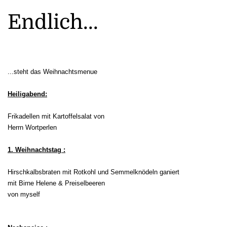
Endlich...
...steht das Weihnachtsmenue
Heiligabend:
Frikadellen mit Kartoffelsalat von
Herrn Wortperlen
1. Weihnachtstag :
Hirschkalbsbraten mit Rotkohl und Semmelknödeln ganiert
mit Birne Helene & Preiselbeeren
von myself