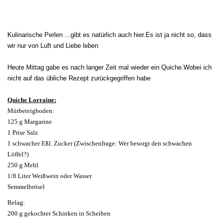
Kulinarische Perlen ...gibt es natürlich auch hier.Es ist ja nicht so, dass
wir nur von Luft und Liebe leben
Heute Mittag gabe es nach langer Zeit mal wieder ein Quiche.Wobei ich
nicht auf das übliche Rezept zurückgegriffen habe
Quiche Lorraine:
Mürbeteigboden:
125 g Margarine
1 Prise Salz
1 schwacher Eßl. Zucker (Zwischenfrage: Wer besorgt den schwachen
Löffel?)
250 g Mehl
1/8 Liter Weißwein oder Wasser
Semmelbrösel
Belag:
200 g gekochter Schinken in Scheiben