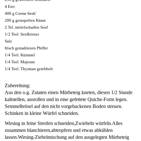
4 Eier
400 g Creme fresh`
200 g geraspelten Käase
2 Tel. mittelscharfen Senf
1/2 Teel. Senfkörner
Salz
frisch gemahlenen Pfeffer
1/4 Teel. Kümmel
1/4 Teel. Majoran
1/4 Teel. Thymian gerebbelt
Zubereitung:
Aus den o.g. Zutaten einen Mürbeteig kneten, diesen 1/2 Stunde
kaltstellen, ausrollen und in eine gefettete Quiche-Form legen.
Semmelbrösel auf den nicht vorgebackenen Boden streuen.
Schinken in kleine Würfel schneiden.
Wirsing in feine Streifen schneiden,Zwiebeln würfeln.Alles
zusammen blanchieren,abtropfern und etwas abkühlen
lassen.Wirsing-Ziebelmischung auf den ausgelegten Mürbeteig