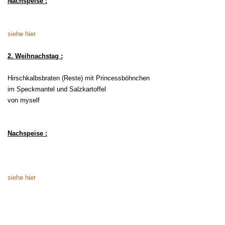
Nachspeise :
siehe hier
2. Weihnachstag :
Hirschkalbsbraten (Reste) mit Princessböhnchen
im Speckmantel
und Salzkartoffel
von myself
Nachspeise :
siehe hier