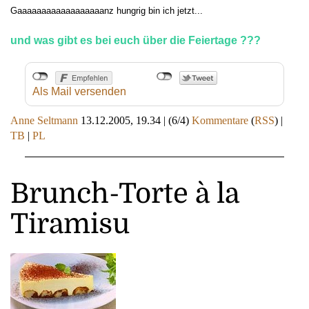
Gaaaaaaaaaaaaaaaaaanz hungrig bin ich jetzt...
und was gibt es bei euch über die Feiertage ???
Als Mail versenden
Anne Seltmann
13.12.2005, 19.34
|
(6/4)
Kommentare
(
RSS
) |
TB
|
PL
Brunch-Torte à la
Tiramisu