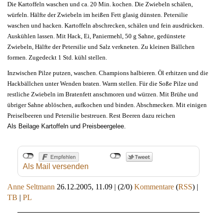
Die Kartoffeln waschen und ca. 20 Min. kochen. Die Zwiebeln schälen,
würfeln. Hälfte der Zwiebeln im heißen Fett glasig dünsten. Petersilie
waschen und hacken. Kartoffeln abschrecken, schälen und fein ausdrücken.
Auskühlen lassen. Mit Hack, Ei, Paniermehl, 50 g Sahne, gedünstete
Zwiebeln, Hälfte der Petersilie und Salz verkneten. Zu kleinen Bällchen
formen. Zugedeckt 1 Std. kühl stellen.
Inzwischen Pilze putzen, waschen. Champions halbieren. Öl erhitzen und die
Hackbällchen unter Wenden braten. Warm stellen. Für die Soße Pilze und
restliche Zwiebeln im Bratenfett anschmoren und würzen. Mit Brühe und
übriger Sahne ablöschen, aufkochen und binden. Abschmecken. Mit einigen
Preiselbeeren und Petersilie bestreuen. Rest Beeren dazu reichen
Als Beilage Kartoffeln und Preisbeergelee.
Als Mail versenden
Anne Seltmann
26.12.2005, 11.09
|
(2/0)
Kommentare
(
RSS
) |
TB
|
PL