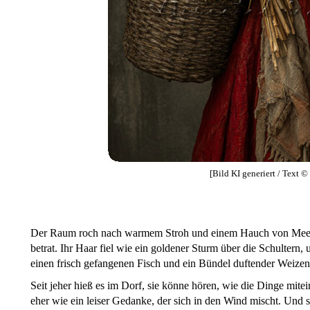
[Bild KI generiert / Text 
Der Raum roch nach warmem Stroh und einem Hauch von Meer, 
betrat. Ihr Haar fiel wie ein goldener Sturm über die Schultern
einen frisch gefangenen Fisch und ein Bündel duftender Weizen
Seit jeher hieß es im Dorf, sie könne hören, wie die Dinge mite
eher wie ein leiser Gedanke, der sich in den Wind mischt. Und s