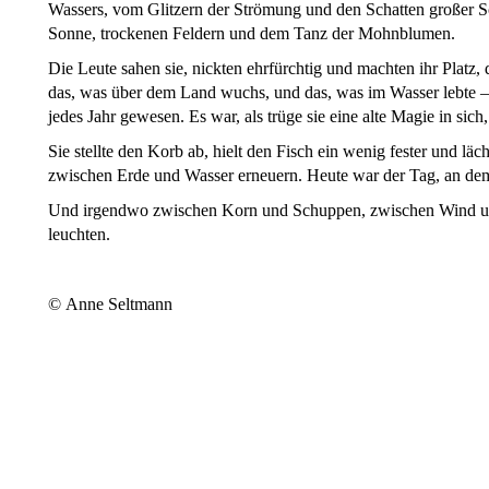
Wassers, vom Glitzern der Strömung und den Schatten großer 
Sonne, trockenen Feldern und dem Tanz der Mohnblumen.
Die Leute sahen sie, nickten ehrfürchtig und machten ihr Platz
das, was über dem Land wuchs, und das, was im Wasser lebte –
jedes Jahr gewesen. Es war, als trüge sie eine alte Magie in sich
Sie stellte den Korb ab, hielt den Fisch ein wenig fester und läc
zwischen Erde und Wasser erneuern. Heute war der Tag, an dem
Und irgendwo zwischen Korn und Schuppen, zwischen Wind und 
leuchten.
© Anne Seltmann