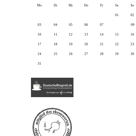
Mo
Di
Mi
Do
Fr
Sa
So
01
02
03
04
05
06
07
08
09
10
11
12
13
14
15
16
17
18
19
20
21
22
23
24
25
26
27
28
29
30
31