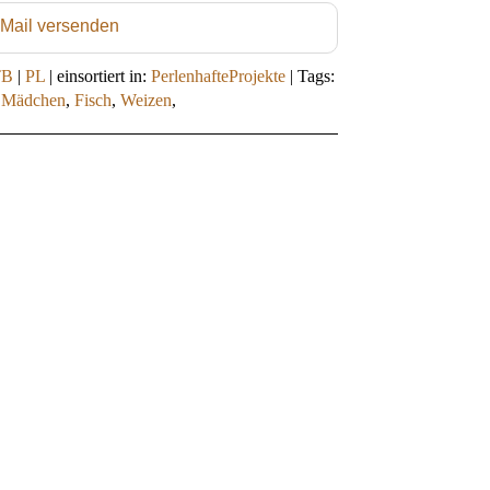
 Mail versenden
TB
|
PL
|
einsortiert in:
PerlenhafteProjekte
|
Tags:
,
Mädchen
,
Fisch
,
Weizen
,