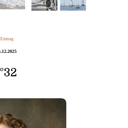
 Eintrag
.12.2025
N°32