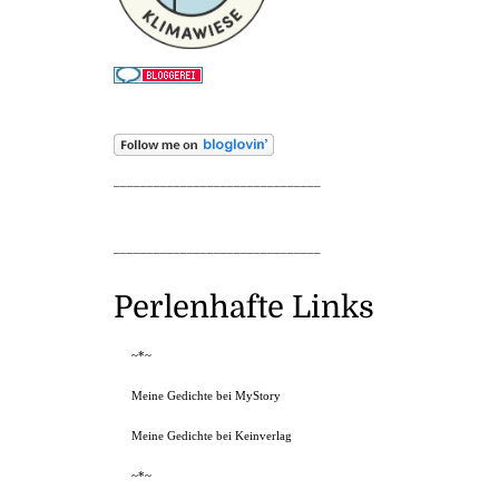
_______________________________
_______________________________
Perlenhafte Links
~*~
Meine Gedichte bei MyStory
Meine Gedichte bei Keinverlag
~*~