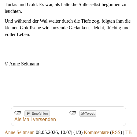
Türkis und Gold. Es war, als hätte die Stille selbst begonnen zu
leuchten.
Und während der Wal weiter durch die Tiefe zog, folgten ihm die
kleinen Goldfische wie tanzende Gedanken…leicht, flüchtig und
voller Leben.
© Anne Seltmann
Als Mail versenden
Anne Seltmann
08.05.2026, 10.07
|
(1/0)
Kommentare
(
RSS
) |
TB