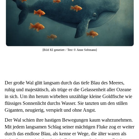
[Bild KI generiert / Text © Anne Seltmann]
Der große Wal glitt langsam durch das tiefe Blau des Meeres,
ruhig und majestätisch, als trüge er die Gelassenheit aller Ozeane
in sich. Um ihn herum wirbelten unzählige kleine Goldfische wie
flüssiges Sonnenlicht durchs Wasser. Sie tanzten um den stillen
Giganten, neugierig, verspielt und ohne Angst.
Der Wal schien ihre hastigen Bewegungen kaum wahrzunehmen.
Mit jedem langsamen Schlag seiner mächtigen Fluke zog er weiter
durch das endlose Blau, als kenne er Wege, die älter waren als