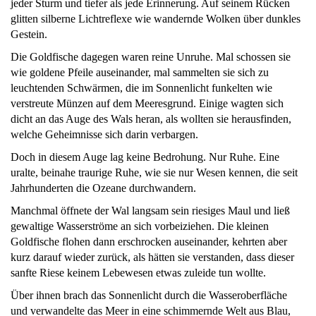
jeder Sturm und tiefer als jede Erinnerung. Auf seinem Rücken
glitten silberne Lichtreflexe wie wandernde Wolken über dunkles
Gestein.
Die Goldfische dagegen waren reine Unruhe. Mal schossen sie
wie goldene Pfeile auseinander, mal sammelten sie sich zu
leuchtenden Schwärmen, die im Sonnenlicht funkelten wie
verstreute Münzen auf dem Meeresgrund. Einige wagten sich
dicht an das Auge des Wals heran, als wollten sie herausfinden,
welche Geheimnisse sich darin verbargen.
Doch in diesem Auge lag keine Bedrohung. Nur Ruhe. Eine
uralte, beinahe traurige Ruhe, wie sie nur Wesen kennen, die seit
Jahrhunderten die Ozeane durchwandern.
Manchmal öffnete der Wal langsam sein riesiges Maul und ließ
gewaltige Wasserströme an sich vorbeiziehen. Die kleinen
Goldfische flohen dann erschrocken auseinander, kehrten aber
kurz darauf wieder zurück, als hätten sie verstanden, dass dieser
sanfte Riese keinem Lebewesen etwas zuleide tun wollte.
Über ihnen brach das Sonnenlicht durch die Wasseroberfläche
und verwandelte das Meer in eine schimmernde Welt aus Blau,