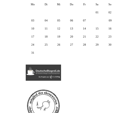
Mo
Di
Mi
Do
Fr
Sa
So
01
02
03
04
05
06
07
08
09
10
11
12
13
14
15
16
17
18
19
20
21
22
23
24
25
26
27
28
29
30
31