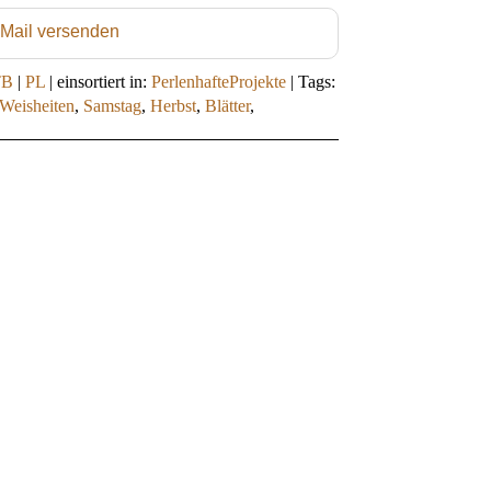
 Mail versenden
TB
|
PL
|
einsortiert in:
PerlenhafteProjekte
|
Tags:
Weisheiten
,
Samstag
,
Herbst
,
Blätter
,