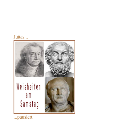
Juttas...
...
pausiert