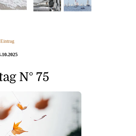
 Eintrag
.10.2025
ag N° 75