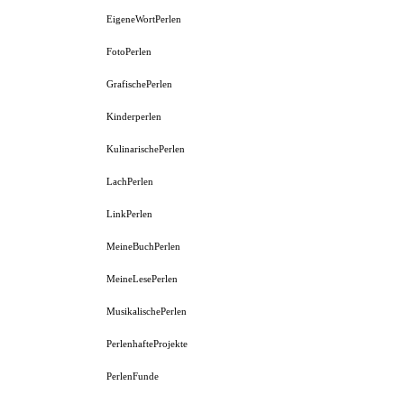
EigeneWortPerlen
FotoPerlen
GrafischePerlen
Kinderperlen
KulinarischePerlen
LachPerlen
LinkPerlen
MeineBuchPerlen
MeineLesePerlen
MusikalischePerlen
PerlenhafteProjekte
PerlenFunde