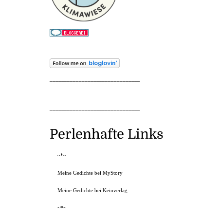
_______________________________
_______________________________
Perlenhafte Links
~*~
Meine Gedichte bei MyStory
Meine Gedichte bei Keinverlag
~*~