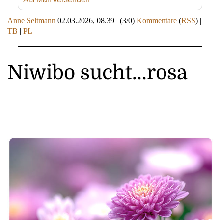
Anne Seltmann
02.03.2026, 08.39
|
(3/0)
Kommentare
(
RSS
) |
TB
|
PL
Niwibo sucht...rosa