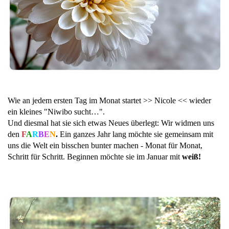
Wie an jedem ersten Tag im Monat startet >> Nicole << wieder
ein kleines "Niwibo sucht…".
Und diesmal hat sie sich etwas Neues überlegt: Wir widmen uns
den
F
A
R
B
E
N
.
Ein ganzes Jahr lang möchte sie gemeinsam mit
uns die Welt ein bisschen bunter machen - Monat für Monat,
Schritt für Schritt. Beginnen möchte sie im Januar mit
weiß!