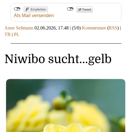
Als Mail versenden
Anne Seltmann
02.06.2026, 17.48
|
(5/0)
Kommentare
(
RSS
) |
TB
|
PL
Niwibo sucht...gelb