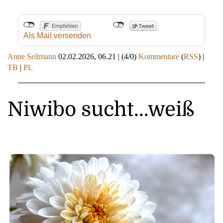
Als Mail versenden
Anne Seltmann
02.02.2026, 06.21
|
(4/0)
Kommentare
(
RSS
) |
TB
|
PL
Niwibo sucht...weiß