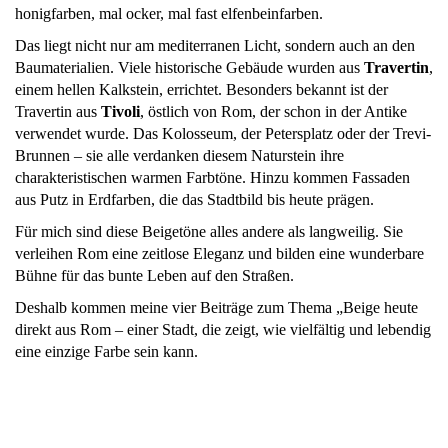
honigfarben, mal ocker, mal fast elfenbeinfarben.
Das liegt nicht nur am mediterranen Licht, sondern auch an den
Baumaterialien. Viele historische Gebäude wurden aus
Travertin
,
einem hellen Kalkstein, errichtet. Besonders bekannt ist der
Travertin aus
Tivoli
, östlich von Rom, der schon in der Antike
verwendet wurde. Das Kolosseum, der Petersplatz oder der Trevi-
Brunnen – sie alle verdanken diesem Naturstein ihre
charakteristischen warmen Farbtöne. Hinzu kommen Fassaden
aus Putz in Erdfarben, die das Stadtbild bis heute prägen.
Für mich sind diese Beigetöne alles andere als langweilig. Sie
verleihen Rom eine zeitlose Eleganz und bilden eine wunderbare
Bühne für das bunte Leben auf den Straßen.
Deshalb kommen meine vier Beiträge zum Thema „Beige heute
direkt aus Rom – einer Stadt, die zeigt, wie vielfältig und lebendig
eine einzige Farbe sein kann.