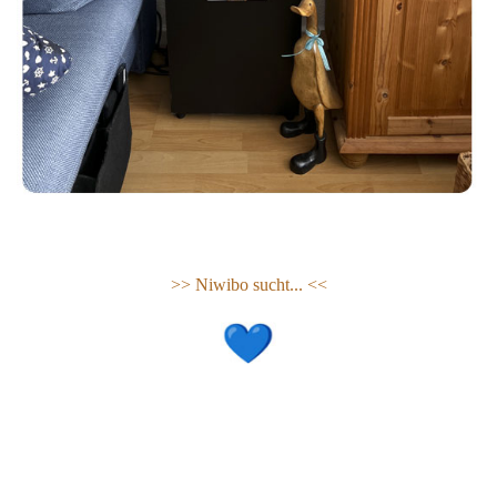
>> Niwibo sucht... <<