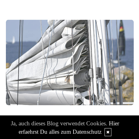
Ja, auch dieses Blog verwendet Cookies.
Hier
Niwibo sucht...
erfaehrst Du alles zum Datenschutz
✖