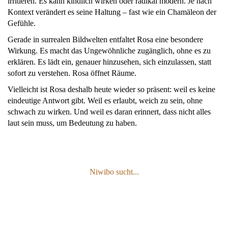
irritieren. Es kann kindlich wirken oder radikal modern. Je nach
Kontext verändert es seine Haltung – fast wie ein Chamäleon der
Gefühle.
Gerade in surrealen Bildwelten entfaltet Rosa eine besondere
Wirkung. Es macht das Ungewöhnliche zugänglich, ohne es zu
erklären. Es lädt ein, genauer hinzusehen, sich einzulassen, statt
sofort zu verstehen. Rosa öffnet Räume.
Vielleicht ist Rosa deshalb heute wieder so präsent: weil es keine
eindeutige Antwort gibt. Weil es erlaubt, weich zu sein, ohne
schwach zu wirken. Und weil es daran erinnert, dass nicht alles
laut sein muss, um Bedeutung zu haben.
Niwibo sucht...