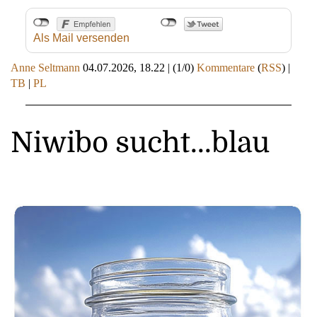
Als Mail versenden
Anne Seltmann
04.07.2026, 18.22
|
(1/0)
Kommentare
(
RSS
) |
TB
|
PL
Niwibo sucht...blau