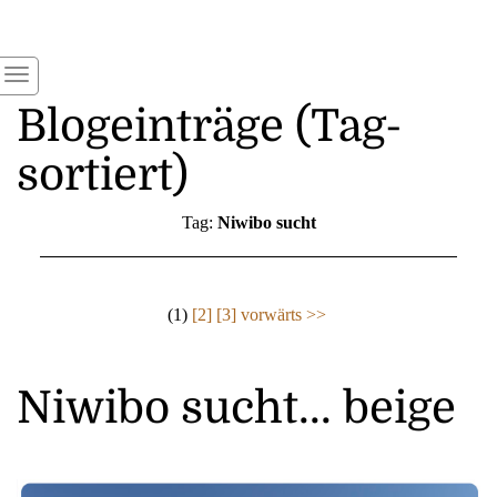
Blogeinträge (Tag-
sortiert)
Tag:
Niwibo sucht
(1)
[2]
[3]
vorwärts >>
Niwibo sucht... beige