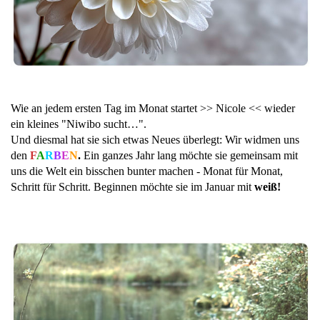
Wie an jedem ersten Tag im Monat startet >> Nicole << wieder
ein kleines "Niwibo sucht…".
Und diesmal hat sie sich etwas Neues überlegt: Wir widmen uns
den
F
A
R
B
E
N
.
Ein ganzes Jahr lang möchte sie gemeinsam mit
uns die Welt ein bisschen bunter machen - Monat für Monat,
Schritt für Schritt. Beginnen möchte sie im Januar mit
weiß!