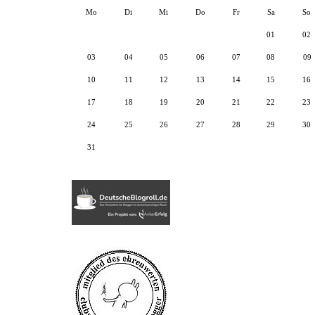
Mo
Di
Mi
Do
Fr
Sa
So
01
02
03
04
05
06
07
08
09
10
11
12
13
14
15
16
17
18
19
20
21
22
23
24
25
26
27
28
29
30
31