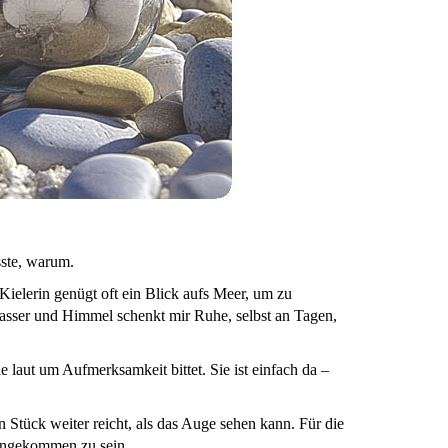
sste, warum.
 Kielerin genügt oft ein Blick aufs Meer, um zu
asser und Himmel schenkt mir Ruhe, selbst an Tagen,
e laut um Aufmerksamkeit bittet. Sie ist einfach da –
n Stück weiter reicht, als das Auge sehen kann. Für die
 angekommen zu sein.