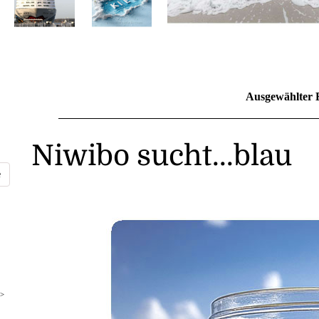
Ausgewählter 
Niwibo sucht...blau
>