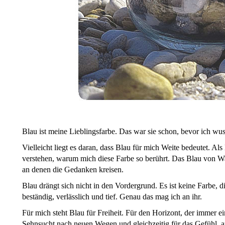
Blau ist meine Lieblingsfarbe. Das war sie schon, bevor ich wu
Vielleicht liegt es daran, dass Blau für mich Weite bedeutet. Als
verstehen, warum mich diese Farbe so berührt. Das Blau von W
an denen die Gedanken kreisen.
Blau drängt sich nicht in den Vordergrund. Es ist keine Farbe, di
beständig, verlässlich und tief. Genau das mag ich an ihr.
Für mich steht Blau für Freiheit. Für den Horizont, der immer ei
Sehnsucht nach neuen Wegen und gleichzeitig für das Gefühl,