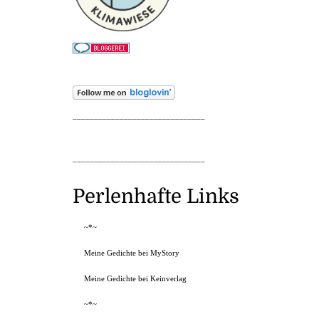
_______________________________
_______________________________
Perlenhafte Links
~*~
Meine Gedichte bei MyStory
Meine Gedichte bei Keinverlag
~*~