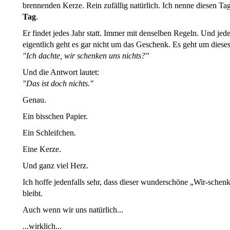
brennenden Kerze. Rein zufällig natürlich. Ich nenne diesen Tag
Tag
.
Er findet jedes Jahr statt. Immer mit denselben Regeln. Und je
eigentlich geht es gar nicht um das Geschenk. Es geht um diese
"Ich dachte, wir schenken uns nichts?"
Und die Antwort lautet:
"Das ist doch nichts."
Genau.
Ein bisschen Papier.
Ein Schleifchen.
Eine Kerze.
Und ganz viel Herz.
Ich hoffe jedenfalls sehr, dass dieser wunderschöne „Wir-schen
bleibt.
Auch wenn wir uns natürlich...
...wirklich...