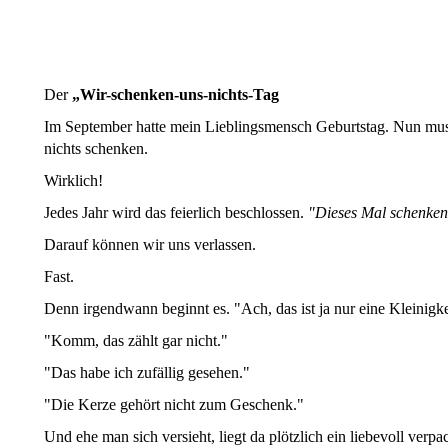
Der
„Wir-schenken-uns-nichts-Tag
Im September hatte mein Lieblingsmensch Geburtstag. Nun mus
nichts schenken.
Wirklich!
Jedes Jahr wird das feierlich beschlossen.
"Dieses Mal schenken 
Darauf können wir uns verlassen.
Fast.
Denn irgendwann beginnt es. "Ach, das ist ja nur eine Kleinigk
"Komm, das zählt gar nicht."
"Das habe ich zufällig gesehen."
"Die Kerze gehört nicht zum Geschenk."
Und ehe man sich versieht, liegt da plötzlich ein liebevoll verp