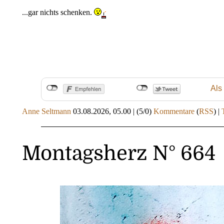
...gar nichts schenken.
Als
Anne Seltmann
03.08.2026, 05.00
|
(5/0)
Kommentare
(
RSS
) |
Montagsherz N° 664