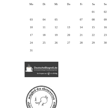
Mo
Di
Mi
Do
Fr
Sa
So
01
02
03
04
05
06
07
08
09
10
11
12
13
14
15
16
17
18
19
20
21
22
23
24
25
26
27
28
29
30
31