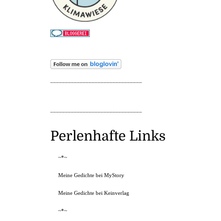
_______________________________
_______________________________
Perlenhafte Links
~*~
Meine Gedichte bei MyStory
Meine Gedichte bei Keinverlag
~*~