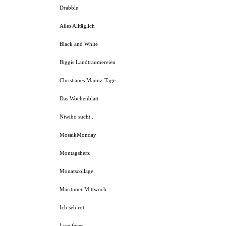
Drabble
Alles Alltäglich
Black and White
Biggis Landträumereien
Christianes Maunz-Tage
Das Wochenblatt
Niwibo sucht...
MosaikMonday
Montagsherz
Monatscollage
Maritimer Mittwoch
Ich seh rot
I see faces