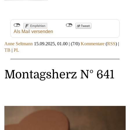
Als Mail versenden
Anne Seltmann
15.09.2025, 01.00
|
(7/0)
Kommentare
(
RSS
) |
TB
|
PL
Montagsherz N° 641