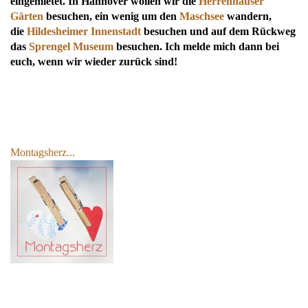
eingemietet. In Hannover wollen wir die
Herrenhäuser
Gärten
besuchen, ein wenig um den
Maschsee
wandern,
die
Hildesheimer
Innenstadt
besuchen und auf dem Rückweg
das
Sprengel Museum
besuchen. Ich melde mich dann bei
euch, wenn wir wieder zurück sind!
Montagsherz...