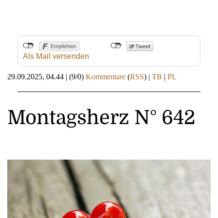
Als Mail versenden
29.09.2025, 04.44
|
(9/0)
Kommentare
(
RSS
) |
TB
|
PL
Montagsherz N° 642