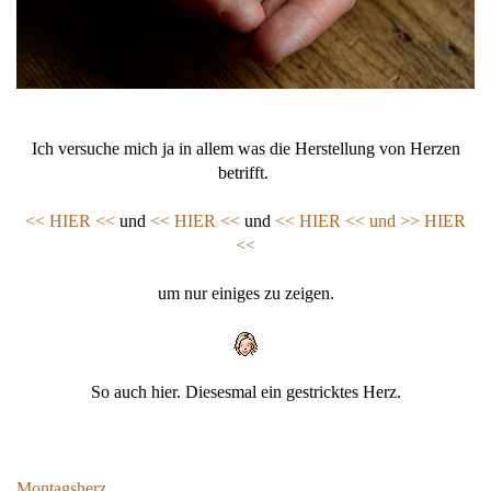
Ich versuche mich ja in allem was die Herstellung von Herzen
betrifft.
<< HIER <<
und
<< HIER <<
und
<< HIER <<
und >> HIER
<<
um nur einiges zu zeigen.
So auch hier. Diesesmal ein gestricktes Herz.
Montagsherz