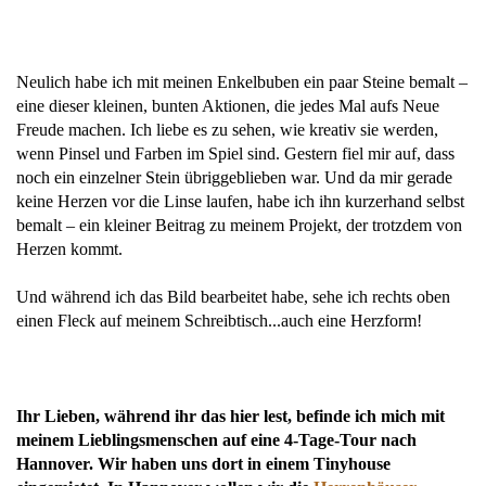
Neulich habe ich mit meinen Enkelbuben ein paar Steine bemalt –
eine dieser kleinen, bunten Aktionen, die jedes Mal aufs Neue
Freude machen. Ich liebe es zu sehen, wie kreativ sie werden,
wenn Pinsel und Farben im Spiel sind. Gestern fiel mir auf, dass
noch ein einzelner Stein übriggeblieben war. Und da mir gerade
keine Herzen vor die Linse laufen, habe ich ihn kurzerhand selbst
bemalt – ein kleiner Beitrag zu meinem Projekt, der trotzdem von
Herzen kommt.
Und während ich das Bild bearbeitet habe, sehe ich rechts oben
einen Fleck auf meinem Schreibtisch...auch eine Herzform!
Ihr Lieben, während ihr das hier lest, befinde ich mich mit
meinem Lieblingsmenschen auf eine 4-Tage-Tour nach
Hannover. Wir haben uns dort in einem Tinyhouse