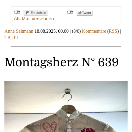
Als Mail versenden
Anne Seltmann
18.08.2025, 00.00
|
(8/0)
Kommentare
(
RSS
) |
TB
|
PL
Montagsherz N° 639