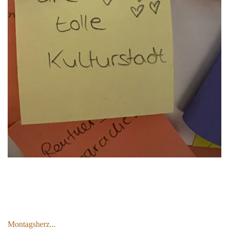
Montagsherz...