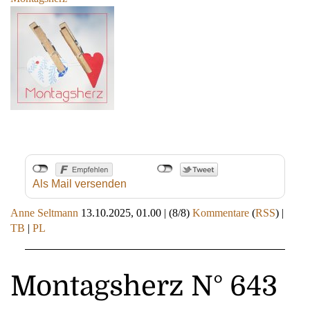
Als Mail versenden
Anne Seltmann
13.10.2025, 01.00
|
(8/8)
Kommentare
(
RSS
) |
TB
|
PL
Montagsherz N° 643