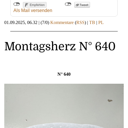
Als Mail versenden
01.09.2025, 06.32
|
(7/0)
Kommentare
(
RSS
) |
TB
|
PL
Montagsherz N° 640
N° 640