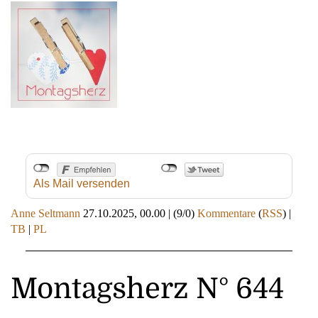
Als Mail versenden
Anne Seltmann
27.10.2025, 00.00
|
(9/0)
Kommentare
(
RSS
) |
TB
|
PL
Montagsherz N° 644