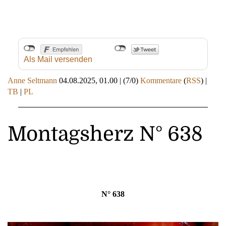
Als Mail versenden
Anne Seltmann
04.08.2025, 01.00
|
(7/0)
Kommentare
(
RSS
) |
TB
|
PL
Montagsherz N° 638
N° 638