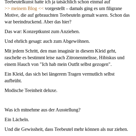
Teebeutelkunst hatte ich ja tatsächlich schon einmal auf
>>
meinem Blog <<
vorgestellt – damals ging es um filigrane
Motive, die auf gebrauchten Teebeuteln gemalt waren. Schon das
war beeindruckend. Aber das hier?
Das war: Konzeptkunst zum Anziehen.
Und ehrlich gesagt: auch zum Abgewöhnen.
Mit jedem Schritt, den man imaginär in diesem Kleid geht,
raschelte es bestimmt leise nach Zitronenmelisse, Hibiskus und
einem Hauch von "Ich hab mein Outfit selbst gezogen".
Ein Kleid, das sich bei längerem Tragen vermutlich selbst
aufbrüht.
Modische Teeinheit deluxe.
Was ich mitnehme aus der Ausstellung?
Ein Lächeln.
Und die Gewissheit, dass Teebeutel mehr können als nur ziehen.