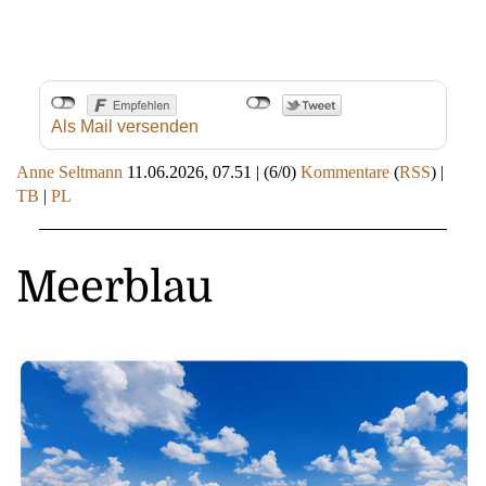
Als Mail versenden
Anne Seltmann
11.06.2026, 07.51
|
(6/0)
Kommentare
(
RSS
) |
TB
|
PL
Meerblau