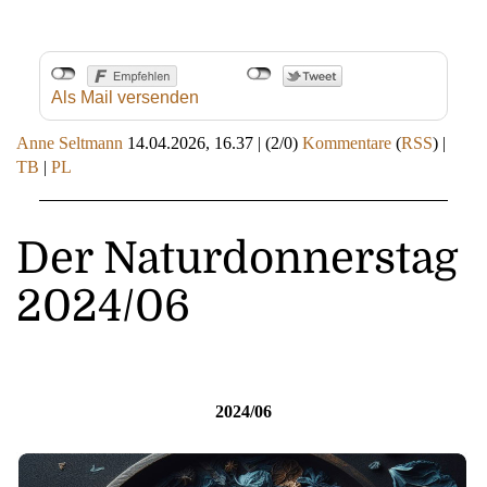
Als Mail versenden
Anne Seltmann
14.04.2026, 16.37
|
(2/0)
Kommentare
(
RSS
) |
TB
|
PL
Der Naturdonnerstag
2024/06
2024/0
6