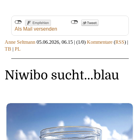
Als Mail versenden
Anne Seltmann
05.06.2026, 06.15
|
(1/0)
Kommentare
(
RSS
) |
TB
|
PL
Niwibo sucht...blau