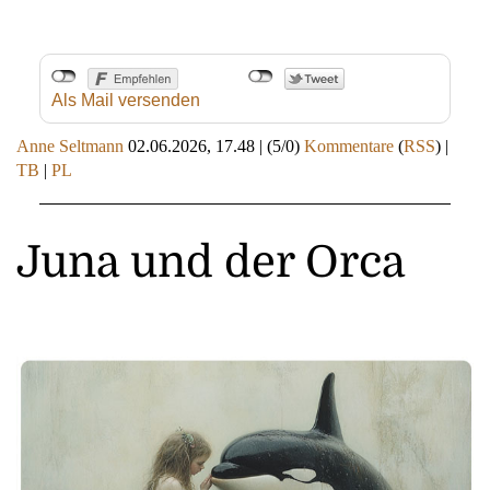
Als Mail versenden
Anne Seltmann
02.06.2026, 17.48
|
(5/0)
Kommentare
(
RSS
) |
TB
|
PL
Juna und der Orca