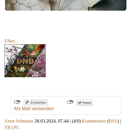
Elkes...
Als Mail versenden
Anne Seltmann
28.03.2024, 07.44
|
(4/0)
Kommentare
(
RSS
) |
TB
|
PL