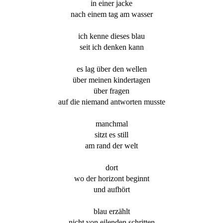
in einer jacke
nach einem tag am wasser
ich kenne dieses blau
seit ich denken kann
es lag über den wellen
über meinen kindertagen
über fragen
auf die niemand antworten musste
manchmal
sitzt es still
am rand der welt
dort
wo der horizont beginnt
und aufhört
blau erzählt
nicht von eilenden schritten