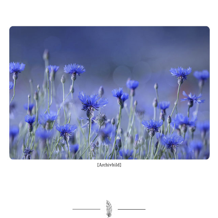
[Archivbild]