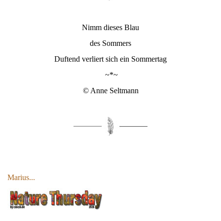
Nimm dieses Blau
des Sommers
Duftend verliert sich ein Sommertag
~*~
© Anne Seltmann
Marius...