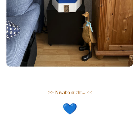
>> Niwibo sucht... <<