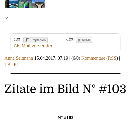
r>
Als Mail versenden
Anne Seltmann
15.04.2017, 07.19
|
(6/0)
Kommentare
(
RSS
) |
TB
|
PL
Zitate im Bild N° #103
N° #103