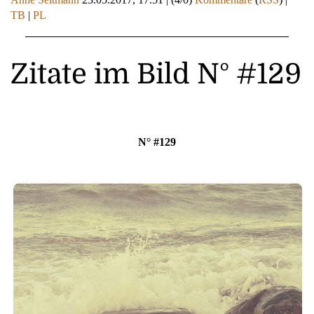
TB
|
PL
Zitate im Bild N° #129
N° #129