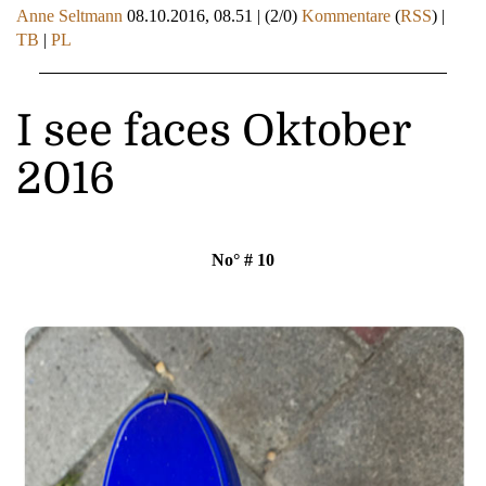
Anne Seltmann
08.10.2016, 08.51
|
(2/0)
Kommentare
(
RSS
) |
TB
|
PL
I see faces Oktober
2016
No° # 10