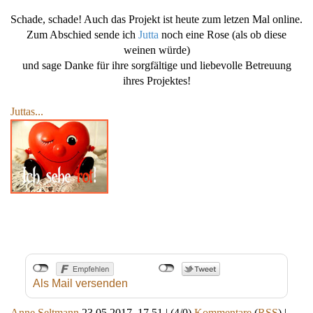
Schade, schade! Auch das Projekt ist heute zum letzen Mal online.
Zum Abschied sende ich
Jutta
noch eine Rose (als ob diese
weinen würde)
und sage Danke für ihre sorgfältige und liebevolle Betreuung
ihres Projektes!
Juttas...
Als Mail versenden
Anne Seltmann
23.05.2017, 17.51
|
(4/0)
Kommentare
(
RSS
) |