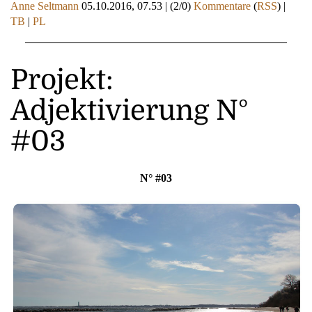
Anne Seltmann
05.10.2016, 07.53
|
(2/0)
Kommentare
(
RSS
) |
TB
|
PL
Projekt:
Adjektivierung N°
#03
N° #03