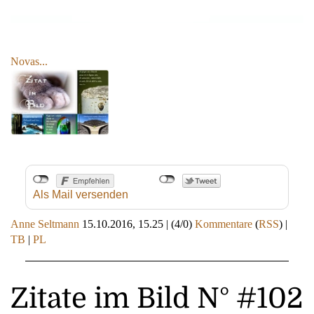
Novas...
Als Mail versenden
Anne Seltmann
15.10.2016, 15.25
|
(4/0)
Kommentare
(
RSS
) |
TB
|
PL
Zitate im Bild N° #102