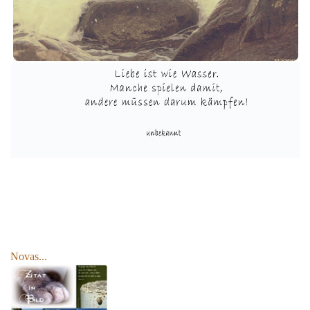
Novas...