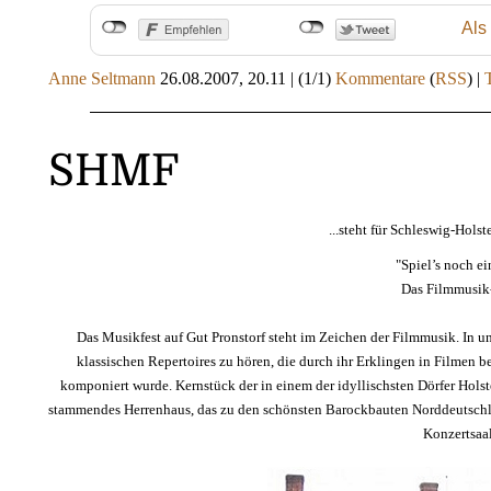
Als
Anne Seltmann
26.08.2007, 20.11
|
(1/1)
Kommentare
(
RSS
) |
SHMF
...steht für Schleswig-Hols
"Spiel’s noch e
Das Filmmusik
Das Musikfest auf Gut Pronstorf steht im Zeichen der Filmmusik. In 
klassischen Repertoires zu hören, die durch ihr Erklingen in Filmen 
komponiert wurde. Kernstück der in einem der idyllischsten Dörfer Holst
stammendes Herrenhaus, das zu den schönsten Barockbauten Norddeutschlan
Konzertsaal