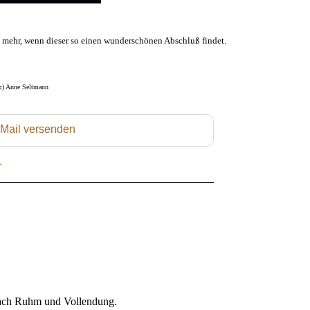
 mehr, wenn dieser so einen wunderschönen Abschluß findet.
(c) Anne Seltmann
 Mail versenden
L
e nach Ruhm und Vollendung.