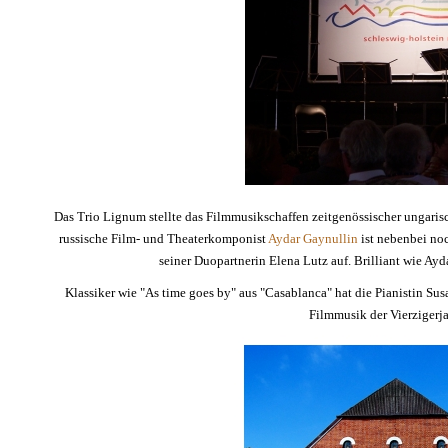
Das Trio Lignum stellte das Filmmusikschaffen zeitgenössischer ungari
russische Film- und Theaterkomponist
Aydar Gaynullin
ist nebenbei no
seiner Duopartnerin Elena Lutz auf. Brilliant wie Ayd
Klassiker wie "As time goes by" aus "Casablanca" hat die Pianistin Su
Filmmusik der Vierzigerja