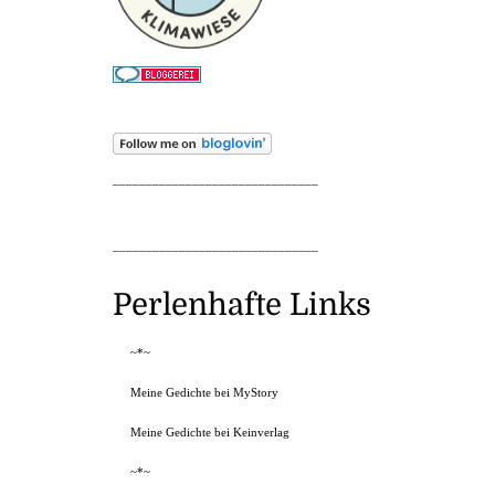
_______________________________
_______________________________
Perlenhafte Links
~*~
Meine Gedichte bei MyStory
Meine Gedichte bei Keinverlag
~*~