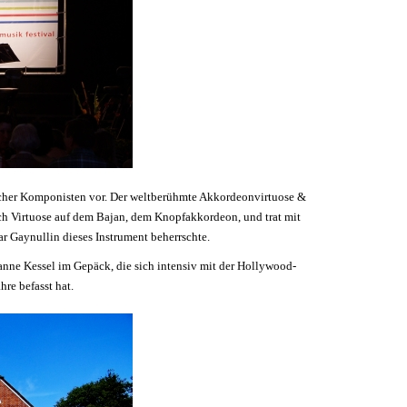
scher Komponisten vor. Der weltberühmte Akkordeonvirtuose &
ch Virtuose auf dem Bajan, dem Knopfakkordeon, und trat mit
ar Gaynullin dieses Instrument beherrschte.
sanne Kessel im Gepäck, die sich intensiv mit der Hollywood-
hre befasst hat.