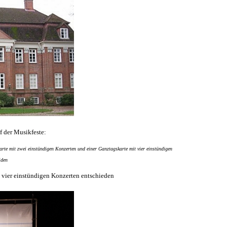
f der Musikfeste:
rte mit zwei einstündigen Konzerten und einer Ganztagskarte mit vier einstündigen
iden
 vier einstündigen Konzerten entschieden