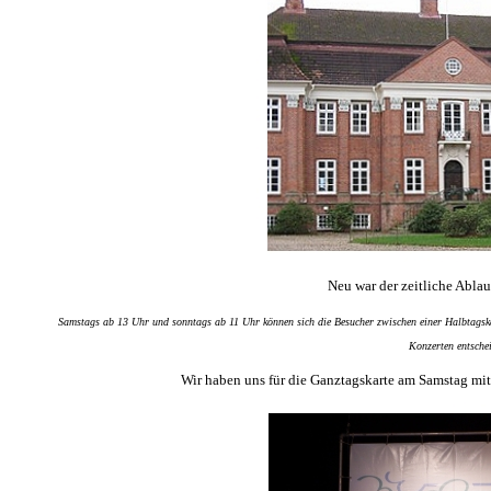
Neu war der zeitliche Ablau
Samstags ab 13 Uhr und sonntags ab 11 Uhr können sich die Besucher zwischen einer Halbtagska
Konzerten entsche
Wir haben uns für die Ganztagskarte am Samstag mit