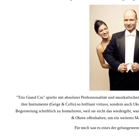
"Trio Grand Cru" spielte mit absoluter Professionalität und musikalis
ihre Instrumente (Geige & Cello) so brilliant virtuos, sondern auch Uk
Begeisterung schriftlich zu formulieren, weil sie nicht das wiedergibt, 
& Ohren offenhalten, um ein weiteres M
Für mich war es eines der gelungesten