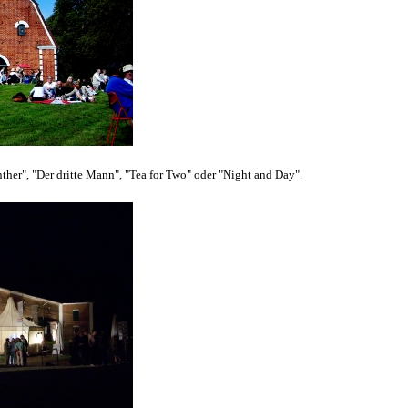
her", "Der dritte Mann", "Tea for Two" oder "Night and Day".