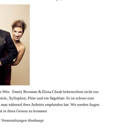
chem Witz. Emely Bowman & Elena Cheah beherrschten nicht nur
ulele, Xyllophon, Flöte und ein Sägeblatt. Es ist schwer eine
was man während ihres Auftritts empfunden hat. Wir werden Augen
al in ihren Genuss zu kommen
s Veranstaltungen überhaupt