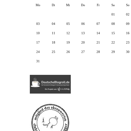
Mo
Di
Mi
Do
Fr
Sa
So
01
02
03
04
05
06
07
08
09
10
11
12
13
14
15
16
17
18
19
20
21
22
23
24
25
26
27
28
29
30
31