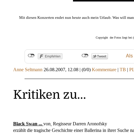
Mit diesen Konzerten endet nun heute auch mein Urlaub. Was will man
Copyright der Fotos liegt bei 
Als
Anne Seltmann
26.08.2007, 12.08
|
(0/0)
Kommentare
|
TB
|
P
Kritiken zu...
Black Swan ...
von
Regisseur Darren Aronofsky
erzählt die tragische Geschichte einer Ballerina in ihrer Such