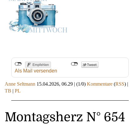
Als Mail versenden
Anne Seltmann
15.04.2026, 06.29
|
(1/0)
Kommentare
(
RSS
) |
TB
|
PL
Montagsherz N° 654