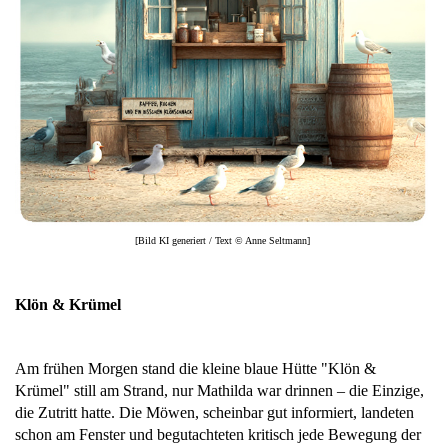
[Bild KI generiert / Text © Anne Seltmann]
Klön & Krümel
Am frühen Morgen stand die kleine blaue Hütte "Klön &
Krümel" still am Strand, nur Mathilda war drinnen – die Einzige,
die Zutritt hatte. Die Möwen, scheinbar gut informiert, landeten
schon am Fenster und begutachteten kritisch jede Bewegung der