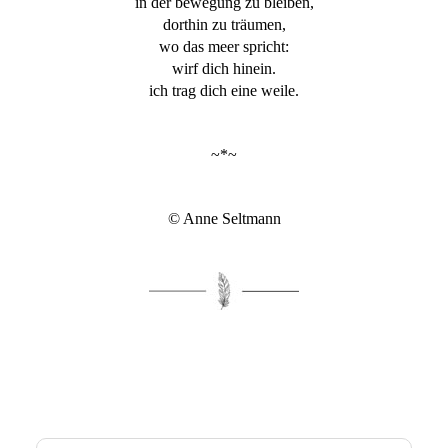
in der bewegung zu bleiben,
dorthin zu träumen,
wo das meer spricht:
wirf dich hinein.
ich trag dich eine weile.
~*~
© Anne Seltmann