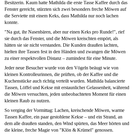
Besitzerin. Kaum hatte Mathilda die erste Tasse Kaffee durch das
Fenster gereicht, stürzten sich zwei besonders freche Möwen auf
die Serviette mit einem Keks, dass Mathilda nur noch lachen
konnte.
"Na gut, ihr Nasenbären, aber nur einen Keks pro Runde!", rief
sie durch das Fenster, und die Möwen kreischten empört, als
hätten sie sie nicht verstanden. Die Kunden draußen lachten,
hielten ihre Tassen fest in den Händen und zwangen die Möwen
zu einer respektvollen Distanz – zumindest für eine Minute.
Jeder neue Besucher wurde von den Vögeln beäugt wie von
kleinen Kontrolleurinnen, die prüften, ob der Kaffee und die
Kuchenstücke auch richtig verteilt wurden. Mathilda balancierte
Tassen, Löffel und Kekse mit erstaunlicher Gelassenheit, während
die Möwen versuchten, jeden unbeobachteten Moment für einen
kleinen Raub zu nutzen.
So verging der Vormittag: Lachen, kreischende Möwen, warme
Tassen Kaffee, ein paar gestohlene Kekse – und ein Strand, an
dem alle draußen standen, den Wind spürten, das Meer hörten und
die kleine, freche Magie von "Klön & Krümel" genossen.