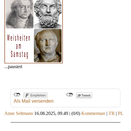
...pausiert
Als Mail versenden
Anne Seltmann
16.08.2025, 09.49
|
(0/0)
Kommentare
|
TB
|
PL