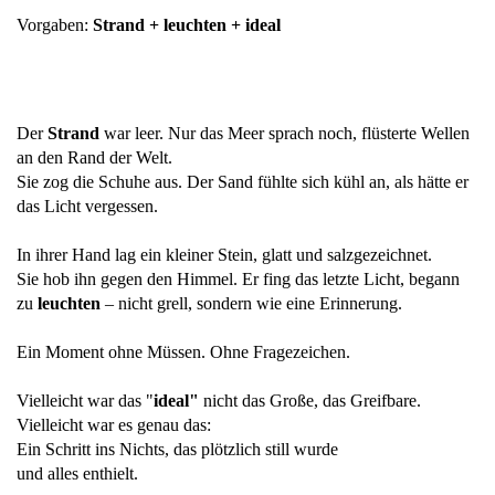
Vorgaben:
Strand + leuchten + ideal
Der
Strand
war leer. Nur das Meer sprach noch, flüsterte Wellen
an den Rand der Welt.
Sie zog die Schuhe aus. Der Sand fühlte sich kühl an, als hätte er
das Licht vergessen.
In ihrer Hand lag ein kleiner Stein, glatt und salzgezeichnet.
Sie hob ihn gegen den Himmel. Er fing das letzte Licht, begann
zu
leuchten
– nicht grell, sondern wie eine Erinnerung.
Ein Moment ohne Müssen. Ohne Fragezeichen.
Vielleicht war das "
ideal"
nicht das Große, das Greifbare.
Vielleicht war es genau das:
Ein Schritt ins Nichts, das plötzlich still wurde
und alles enthielt.