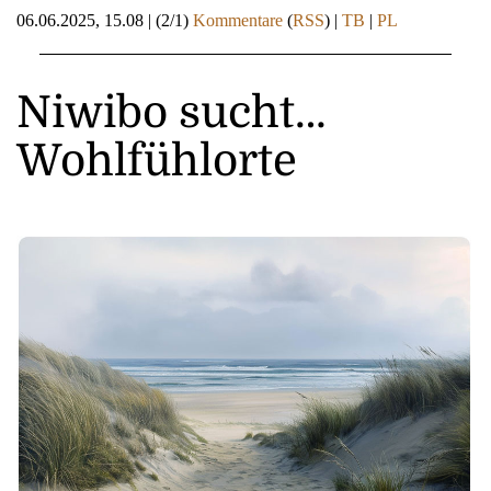
06.06.2025, 15.08
|
(2/1)
Kommentare
(
RSS
) |
TB
|
PL
Niwibo sucht…
Wohlfühlorte