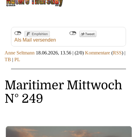
Als Mail versenden
Anne Seltmann
18.06.2026, 13.56
|
(2/0)
Kommentare
(
RSS
) |
TB
|
PL
Maritimer Mittwoch
N° 249