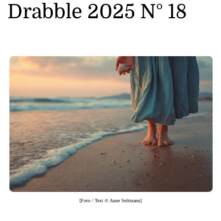
Drabble 2025 N° 18
[Foto / Text © Anne Seltmann]