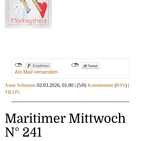
Als Mail versenden
Anne Seltmann
02.03.2026, 01.00
|
(5/0)
Kommentare
(
RSS
) |
TB
|
PL
Maritimer Mittwoch
N° 241