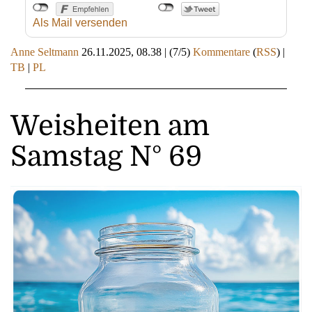
Als Mail versenden
Anne Seltmann
26.11.2025, 08.38
|
(7/5)
Kommentare
(
RSS
) |
TB
|
PL
Weisheiten am
Samstag N° 69