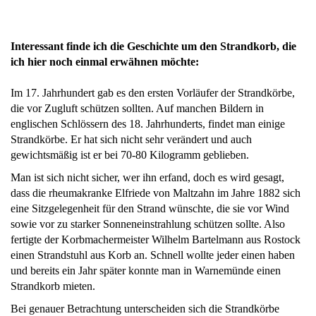
Interessant finde ich die Geschichte um den Strandkorb, die
ich hier noch einmal erwähnen möchte:
Im 17. Jahrhundert gab es den ersten Vorläufer der Strandkörbe,
die vor Zugluft schützen sollten. Auf manchen Bildern in
englischen Schlössern des 18. Jahrhunderts, findet man einige
Strandkörbe. Er hat sich nicht sehr verändert und auch
gewichtsmäßig ist er bei 70-80 Kilogramm geblieben.
Man ist sich nicht sicher, wer ihn erfand, doch es wird gesagt,
dass die rheumakranke Elfriede von Maltzahn im Jahre 1882 sich
eine Sitzgelegenheit für den Strand wünschte, die sie vor Wind
sowie vor zu starker Sonneneinstrahlung schützen sollte. Also
fertigte der Korbmachermeister Wilhelm Bartelmann aus Rostock
einen Strandstuhl aus Korb an. Schnell wollte jeder einen haben
und bereits ein Jahr später konnte man in Warnemünde einen
Strandkorb mieten.
Bei genauer Betrachtung unterscheiden sich die Strandkörbe