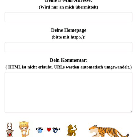
Deine E-Mail-Adresse:
(Wird nur an mich übermittelt)
Deine Homepage
:
(bitte mit http://)
Dein Kommentar:
( HTML ist
nicht
erlaubt. URLs werden automatisch umgewandelt.)