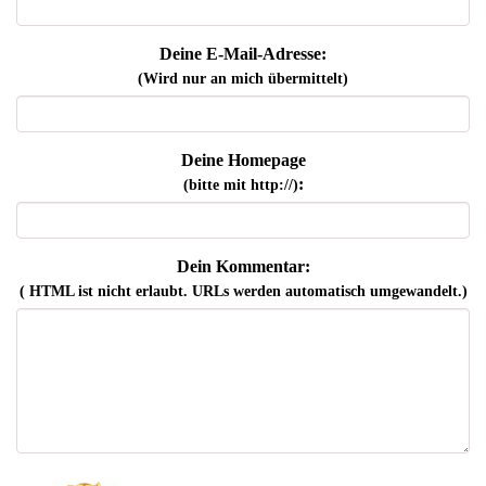
Deine E-Mail-Adresse:
(Wird nur an mich übermittelt)
Deine Homepage
:
(bitte mit http://)
Dein Kommentar:
( HTML ist
nicht
erlaubt. URLs werden automatisch umgewandelt.)