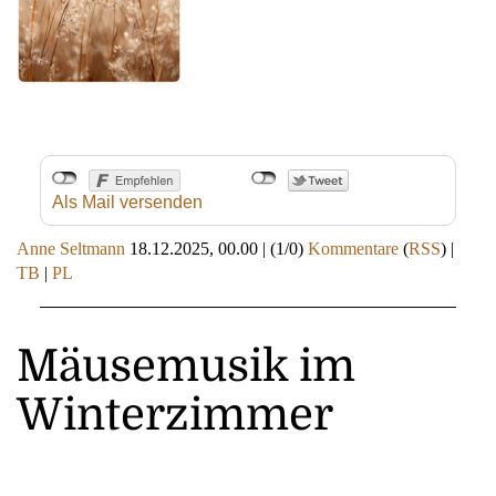
Als Mail versenden
Anne Seltmann
18.12.2025, 00.00
|
(1/0)
Kommentare
(
RSS
) |
TB
|
PL
Mäusemusik im
Winterzimmer