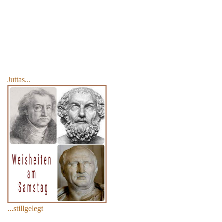
Juttas...
...stillgelegt