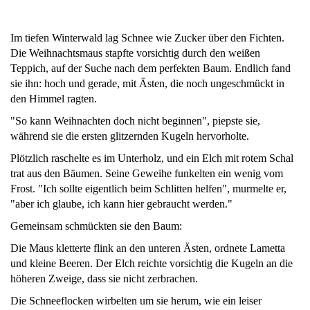
Im tiefen Winterwald lag Schnee wie Zucker über den Fichten.
Die Weihnachtsmaus stapfte vorsichtig durch den weißen
Teppich, auf der Suche nach dem perfekten Baum. Endlich fand
sie ihn: hoch und gerade, mit Ästen, die noch ungeschmückt in
den Himmel ragten.
"So kann Weihnachten doch nicht beginnen", piepste sie,
während sie die ersten glitzernden Kugeln hervorholte.
Plötzlich raschelte es im Unterholz, und ein Elch mit rotem Schal
trat aus den Bäumen. Seine Geweihe funkelten ein wenig vom
Frost. "Ich sollte eigentlich beim Schlitten helfen", murmelte er,
"aber ich glaube, ich kann hier gebraucht werden."
Gemeinsam schmückten sie den Baum:
Die Maus kletterte flink an den unteren Ästen, ordnete Lametta
und kleine Beeren. Der Elch reichte vorsichtig die Kugeln an die
höheren Zweige, dass sie nicht zerbrachen.
Die Schneeflocken wirbelten um sie herum, wie ein leiser