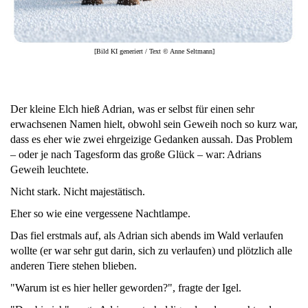
[Bild KI generiert / Text © Anne Seltmann]
Der kleine Elch hieß Adrian, was er selbst für einen sehr
erwachsenen Namen hielt, obwohl sein Geweih noch so kurz war,
dass es eher wie zwei ehrgeizige Gedanken aussah. Das Problem
– oder je nach Tagesform das große Glück – war: Adrians
Geweih leuchtete.
Nicht stark. Nicht majestätisch.
Eher so wie eine vergessene Nachtlampe.
Das fiel erstmals auf, als Adrian sich abends im Wald verlaufen
wollte (er war sehr gut darin, sich zu verlaufen) und plötzlich alle
anderen Tiere stehen blieben.
"Warum ist es hier heller geworden?", fragte der Igel.