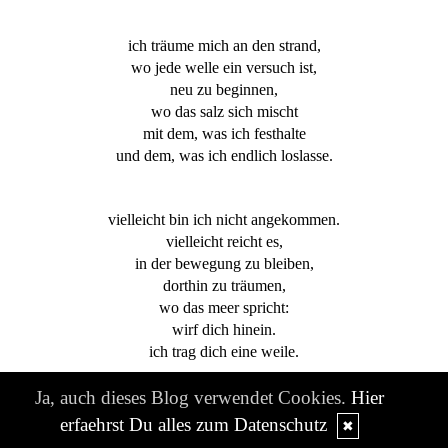
ich träume mich an den strand,
wo jede welle ein versuch ist,
neu zu beginnen,
wo das salz sich mischt
mit dem, was ich festhalte
und dem, was ich endlich loslasse.
vielleicht bin ich nicht angekommen.
vielleicht reicht es,
in der bewegung zu bleiben,
dorthin zu träumen,
wo das meer spricht:
wirf dich hinein.
ich trag dich eine weile.
Ja, auch dieses Blog verwendet Cookies.
Hier
~*~
erfaehrst Du alles zum Datenschutz
✖