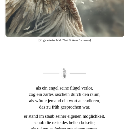
[KI generiertes bild / Text © Anne Seltmann]
als ein engel seine flügel verlor,
zog ein zartes rascheln durch den raum,
als würde jemand ein wort ausradieren,
das zu früh gesprochen war.
er stand im staub seiner eigenen möglichkeit,
schob die reste des hellen beiseite,
als wären es federn aus einem traum,