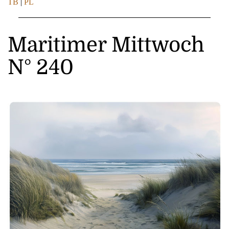
TB
|
PL
Maritimer Mittwoch
N° 240