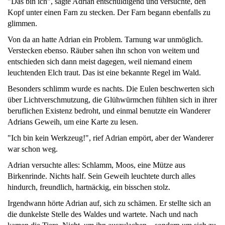
"Das bin ich", sagte Adrian entschuldigend und versuchte, den
Kopf unter einen Farn zu stecken. Der Farn begann ebenfalls zu
glimmen.
Von da an hatte Adrian ein Problem. Tarnung war unmöglich.
Verstecken ebenso. Räuber sahen ihn schon von weitem und
entschieden sich dann meist dagegen, weil niemand einem
leuchtenden Elch traut. Das ist eine bekannte Regel im Wald.
Besonders schlimm wurde es nachts. Die Eulen beschwerten sich
über Lichtverschmutzung, die Glühwürmchen fühlten sich in ihrer
beruflichen Existenz bedroht, und einmal benutzte ein Wanderer
Adrians Geweih, um eine Karte zu lesen.
"Ich bin kein Werkzeug!", rief Adrian empört, aber der Wanderer
war schon weg.
Adrian versuchte alles: Schlamm, Moos, eine Mütze aus
Birkenrinde. Nichts half. Sein Geweih leuchtete durch alles
hindurch, freundlich, hartnäckig, ein bisschen stolz.
Irgendwann hörte Adrian auf, sich zu schämen. Er stellte sich an
die dunkelste Stelle des Waldes und wartete. Nach und nach