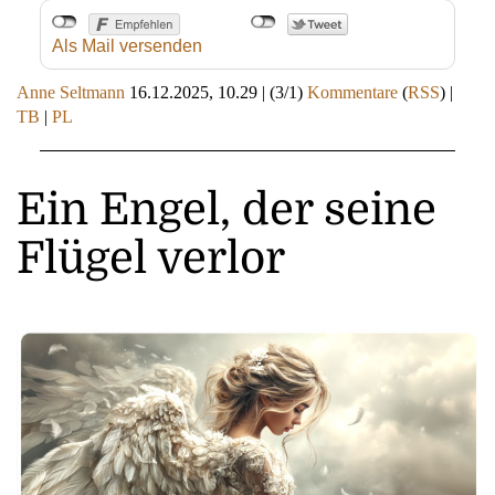
Als Mail versenden
Anne Seltmann
16.12.2025, 10.29
|
(3/1)
Kommentare
(
RSS
) |
TB
|
PL
Ein Engel, der seine
Flügel verlor