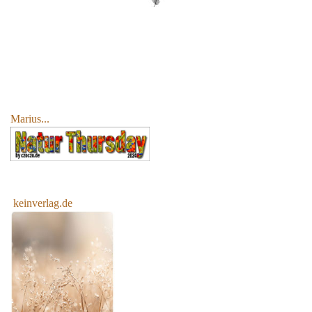
Marius...
keinverlag.de