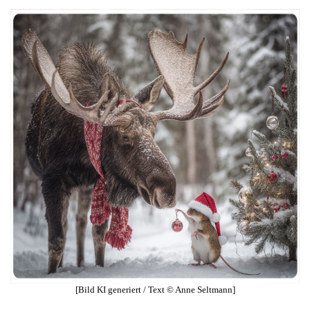
[Bild KI generiert / Text © Anne Seltmann]