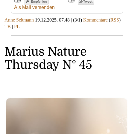
Als Mail versenden
Anne Seltmann
19.12.2025, 07.48
|
(3/1)
Kommentare
(
RSS
) |
TB
|
PL
Marius Nature
Thursday N° 45