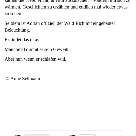
kamen die Tiere. Nicht, um ihn auszulachen – sondern um sich zu
wärmen, Geschichten zu erzählen und endlich mal wieder etwas
zu sehen.
Seitdem ist Adrian offiziell der Wald-Elch mit eingebauter
Beleuchtung.
Er findet das okay.
Manchmal dimmt er sein Geweih.
Aber nur, wenn er schlafen will.
© Anne Seltmann