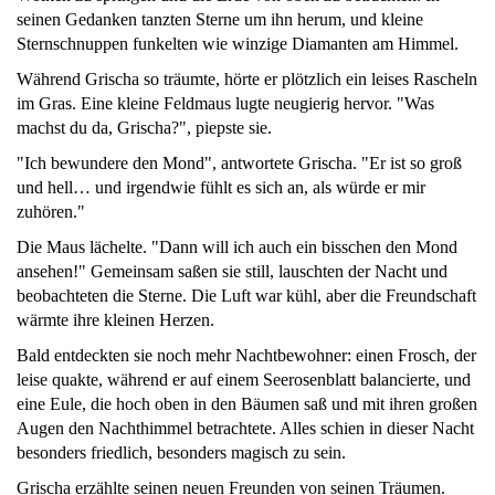
seinen Gedanken tanzten Sterne um ihn herum, und kleine
Sternschnuppen funkelten wie winzige Diamanten am Himmel.
Während Grischa so träumte, hörte er plötzlich ein leises Rascheln
im Gras. Eine kleine Feldmaus lugte neugierig hervor. "Was
machst du da, Grischa?", piepste sie.
"Ich bewundere den Mond", antwortete Grischa. "Er ist so groß
und hell… und irgendwie fühlt es sich an, als würde er mir
zuhören."
Die Maus lächelte. "Dann will ich auch ein bisschen den Mond
ansehen!" Gemeinsam saßen sie still, lauschten der Nacht und
beobachteten die Sterne. Die Luft war kühl, aber die Freundschaft
wärmte ihre kleinen Herzen.
Bald entdeckten sie noch mehr Nachtbewohner: einen Frosch, der
leise quakte, während er auf einem Seerosenblatt balancierte, und
eine Eule, die hoch oben in den Bäumen saß und mit ihren großen
Augen den Nachthimmel betrachtete. Alles schien in dieser Nacht
besonders friedlich, besonders magisch zu sein.
Grischa erzählte seinen neuen Freunden von seinen Träumen.