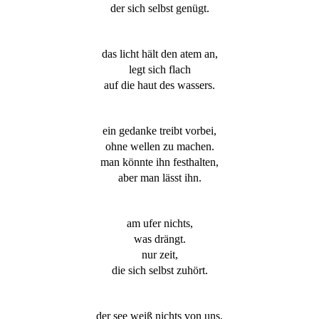
der sich selbst genügt.
das licht hält den atem an,
legt sich flach
auf die haut des wassers.
ein gedanke treibt vorbei,
ohne wellen zu machen.
man könnte ihn festhalten,
aber man lässt ihn.
am ufer nichts,
was drängt.
nur zeit,
die sich selbst zuhört.
der see weiß nichts von uns.