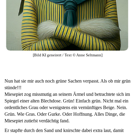
[Bild KI geneirert / Text © Anne Seltmann]
Nun hat sie mir auch noch grüne Sachen verpasst. Als ob mir grün
stünde!!!
Miesepiet zog missmutig an seinem Ärmel und betrachtete sich im
Spiegel einer alten Blechdose. Grün! Einfach grün. Nicht mal ein
ordentliches Grau oder wenigstens ein vernünftiges Beige. Nein.
Grün. Wie Gras. Oder Gurke. Oder Hoffnung. Alles Dinge, die
Miesepiet zutiefst verdächtig fand.
Er stapfte durch den Sand und knirschte dabei extra laut, damit