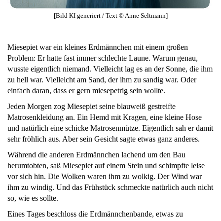
[Bild KI generiert / Text © Anne Seltmann]
Miesepiet war ein kleines Erdmännchen mit einem großen
Problem: Er hatte fast immer schlechte Laune. Warum genau,
wusste eigentlich niemand. Vielleicht lag es an der Sonne, die ihm
zu hell war. Vielleicht am Sand, der ihm zu sandig war. Oder
einfach daran, dass er gern miesepetrig sein wollte.
Jeden Morgen zog Miesepiet seine blauweiß gestreifte
Matrosenkleidung an. Ein Hemd mit Kragen, eine kleine Hose
und natürlich eine schicke Matrosenmütze. Eigentlich sah er damit
sehr fröhlich aus. Aber sein Gesicht sagte etwas ganz anderes.
Während die anderen Erdmännchen lachend um den Bau
herumtobten, saß Miesepiet auf einem Stein und schimpfte leise
vor sich hin. Die Wolken waren ihm zu wolkig. Der Wind war
ihm zu windig. Und das Frühstück schmeckte natürlich auch nicht
so, wie es sollte.
Eines Tages beschloss die Erdmännchenbande, etwas zu