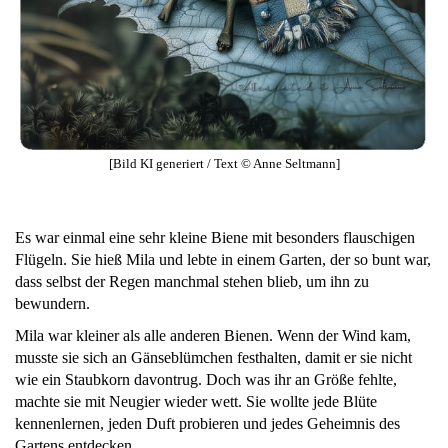
[Bild KI generiert / Text © Anne Seltmann]
Es war einmal eine sehr kleine Biene mit besonders flauschigen
Flügeln. Sie hieß Mila und lebte in einem Garten, der so bunt war,
dass selbst der Regen manchmal stehen blieb, um ihn zu
bewundern.
Mila war kleiner als alle anderen Bienen. Wenn der Wind kam,
musste sie sich an Gänseblümchen festhalten, damit er sie nicht
wie ein Staubkorn davontrug. Doch was ihr an Größe fehlte,
machte sie mit Neugier wieder wett. Sie wollte jede Blüte
kennenlernen, jeden Duft probieren und jedes Geheimnis des
Gartens entdecken.