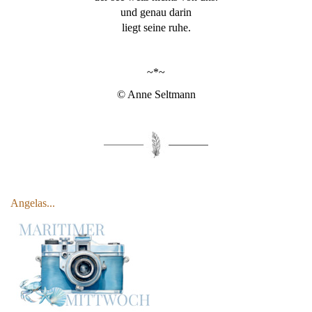
und genau darin
liegt seine ruhe.
~*~
© Anne Seltmann
Angelas...