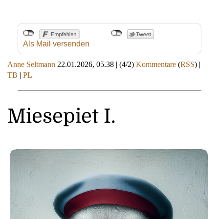
Als Mail versenden
Anne Seltmann
22.01.2026, 05.38
|
(4/2)
Kommentare
(
RSS
) |
TB
|
PL
Miesepiet I.