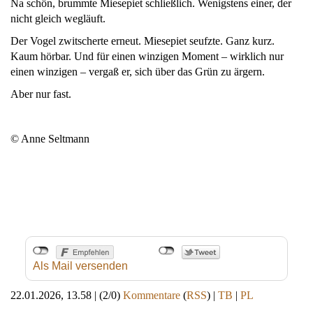
Na schön, brummte Miesepiet schließlich. Wenigstens einer, der
nicht gleich wegläuft.
Der Vogel zwitscherte erneut. Miesepiet seufzte. Ganz kurz.
Kaum hörbar. Und für einen winzigen Moment – wirklich nur
einen winzigen – vergaß er, sich über das Grün zu ärgern.
Aber nur fast.
© Anne Seltmann
Als Mail versenden
22.01.2026, 13.58
|
(2/0)
Kommentare
(
RSS
) |
TB
|
PL