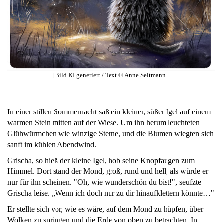
[Bild KI generiert / Text © Anne Seltmann]
In einer stillen Sommernacht saß ein kleiner, süßer Igel auf einem
warmen Stein mitten auf der Wiese. Um ihn herum leuchteten
Glühwürmchen wie winzige Sterne, und die Blumen wiegten sich
sanft im kühlen Abendwind.
Grischa, so hieß der kleine Igel, hob seine Knopfaugen zum
Himmel. Dort stand der Mond, groß, rund und hell, als würde er
nur für ihn scheinen. "Oh, wie wunderschön du bist!", seufzte
Grischa leise. „Wenn ich doch nur zu dir hinaufklettern könnte…"
Er stellte sich vor, wie es wäre, auf dem Mond zu hüpfen, über
Wolken zu springen und die Erde von oben zu betrachten. In