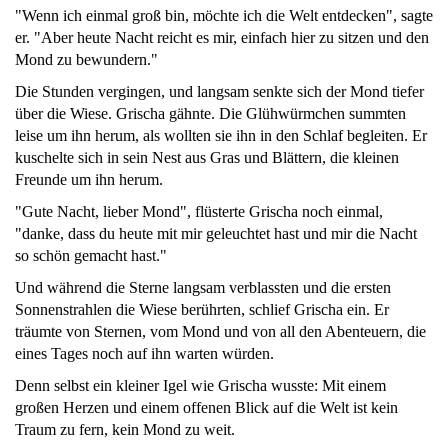
"Wenn ich einmal groß bin, möchte ich die Welt entdecken", sagte
er. "Aber heute Nacht reicht es mir, einfach hier zu sitzen und den
Mond zu bewundern."
Die Stunden vergingen, und langsam senkte sich der Mond tiefer
über die Wiese. Grischa gähnte. Die Glühwürmchen summten
leise um ihn herum, als wollten sie ihn in den Schlaf begleiten. Er
kuschelte sich in sein Nest aus Gras und Blättern, die kleinen
Freunde um ihn herum.
"Gute Nacht, lieber Mond", flüsterte Grischa noch einmal,
"danke, dass du heute mit mir geleuchtet hast und mir die Nacht
so schön gemacht hast."
Und während die Sterne langsam verblassten und die ersten
Sonnenstrahlen die Wiese berührten, schlief Grischa ein. Er
träumte von Sternen, vom Mond und von all den Abenteuern, die
eines Tages noch auf ihn warten würden.
Denn selbst ein kleiner Igel wie Grischa wusste: Mit einem
großen Herzen und einem offenen Blick auf die Welt ist kein
Traum zu fern, kein Mond zu weit.