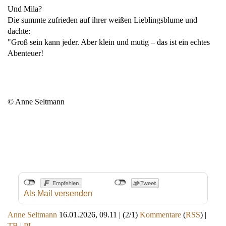
Und Mila?
Die summte zufrieden auf ihrer weißen Lieblingsblume und
dachte:
"Groß sein kann jeder. Aber klein und mutig – das ist ein echtes
Abenteuer!
© Anne Seltmann
Als Mail versenden
Anne Seltmann
16.01.2026, 09.11
|
(2/1)
Kommentare
(
RSS
) |
TB
|
PL