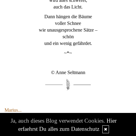
wird alles schwerer,
auch das Licht.
Dann hängen die Bäume
voller Schnee
wie unausgesprochene Sätze –
schön
und ein wenig gefährdet.
~*~
© Anne Seltmann
Marius...
Ja, auch dieses Blog verwendet Cookies.
Hier
erfaehrst Du alles zum Datenschutz
✖