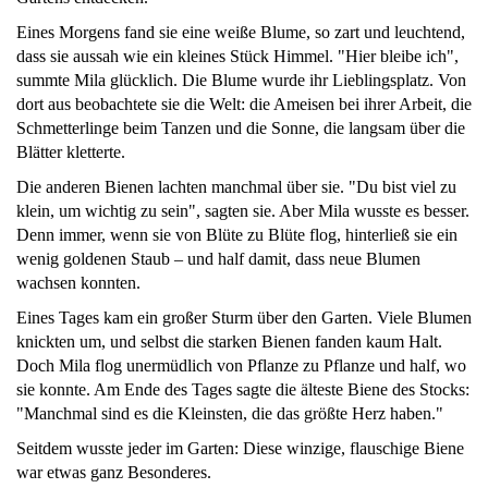
Eines Morgens fand sie eine weiße Blume, so zart und leuchtend,
dass sie aussah wie ein kleines Stück Himmel. "Hier bleibe ich",
summte Mila glücklich. Die Blume wurde ihr Lieblingsplatz. Von
dort aus beobachtete sie die Welt: die Ameisen bei ihrer Arbeit, die
Schmetterlinge beim Tanzen und die Sonne, die langsam über die
Blätter kletterte.
Die anderen Bienen lachten manchmal über sie. "Du bist viel zu
klein, um wichtig zu sein", sagten sie. Aber Mila wusste es besser.
Denn immer, wenn sie von Blüte zu Blüte flog, hinterließ sie ein
wenig goldenen Staub – und half damit, dass neue Blumen
wachsen konnten.
Eines Tages kam ein großer Sturm über den Garten. Viele Blumen
knickten um, und selbst die starken Bienen fanden kaum Halt.
Doch Mila flog unermüdlich von Pflanze zu Pflanze und half, wo
sie konnte. Am Ende des Tages sagte die älteste Biene des Stocks:
"Manchmal sind es die Kleinsten, die das größte Herz haben."
Seitdem wusste jeder im Garten: Diese winzige, flauschige Biene
war etwas ganz Besonderes.