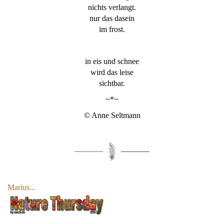
nichts verlangt.
nur das dasein
im frost.
in eis und schnee
wird das leise
sichtbar.
~*~
© Anne Seltmann
Marius...