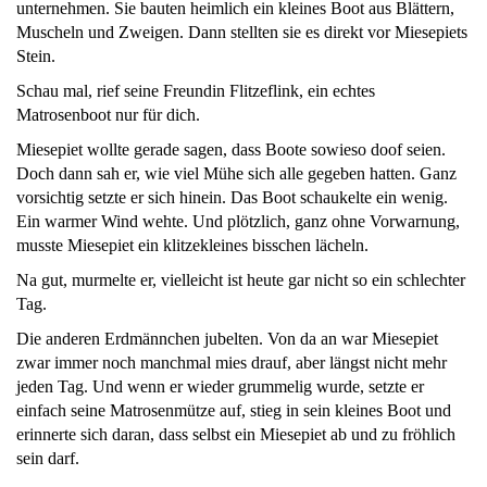
unternehmen. Sie bauten heimlich ein kleines Boot aus Blättern,
Muscheln und Zweigen. Dann stellten sie es direkt vor Miesepiets
Stein.
Schau mal, rief seine Freundin Flitzeflink, ein echtes
Matrosenboot nur für dich.
Miesepiet wollte gerade sagen, dass Boote sowieso doof seien.
Doch dann sah er, wie viel Mühe sich alle gegeben hatten. Ganz
vorsichtig setzte er sich hinein. Das Boot schaukelte ein wenig.
Ein warmer Wind wehte. Und plötzlich, ganz ohne Vorwarnung,
musste Miesepiet ein klitzekleines bisschen lächeln.
Na gut, murmelte er, vielleicht ist heute gar nicht so ein schlechter
Tag.
Die anderen Erdmännchen jubelten. Von da an war Miesepiet
zwar immer noch manchmal mies drauf, aber längst nicht mehr
jeden Tag. Und wenn er wieder grummelig wurde, setzte er
einfach seine Matrosenmütze auf, stieg in sein kleines Boot und
erinnerte sich daran, dass selbst ein Miesepiet ab und zu fröhlich
sein darf.