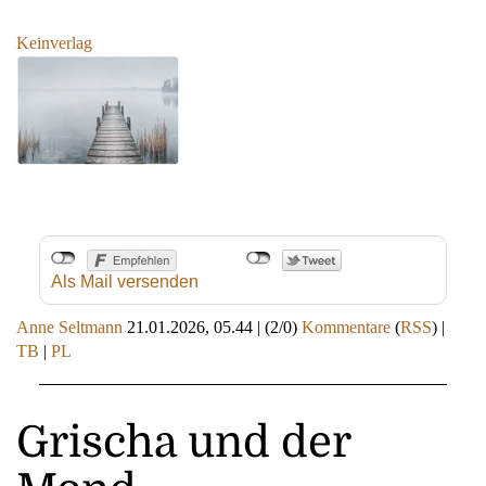
Keinverlag
Als Mail versenden
Anne Seltmann
21.01.2026, 05.44
|
(2/0)
Kommentare
(
RSS
) |
TB
|
PL
Grischa und der