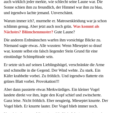
auch wirklich jeder merkte, wie schlecht seine Laune war. Die
Sonne schien ihm zu freundlich, der Himmel war ihm zu blau,
und irgendwo lachte jemand. Unverschämt.
Warum immer ich?, murmelte er. Matrosenkleidung war ja schon
schlimm genug. Aber jetzt auch noch grün.
Was kommt als
Nächstes? Blümchenmuster?
Gute Laune?
Die anderen Erdmännchen warfen ihm vorsichtige Blicke zu.
Niemand sagte etwas. Alle wussten: Wenn Miesepiet so drauf
war, konnte selbst ein falsch liegender Stein Grund für eine
einstündige Schimpftirade sein.
Er setzte sich auf seinen Lieblingshügel, verschränkte die Arme
und schmollte in die Gegend. Der Wind wehte. Zu stark. Ein
Käfer krabbelte vorbei. Zu fröhlich. Und irgendwo flatterte ein
grünes Blatt vorbei. Provokation!!!
Aber dann passierte etwas Merkwürdiges. Ein kleiner Vogel
landete direkt vor ihm, legte den Kopf schief und zwitscherte.
Ganz leise. Nicht fröhlich. Eher neugierig. Miesepiet knurrte. Der
Vogel blieb. Er knurrte lauter. Der Vogel blieb immer noch.