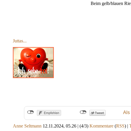
Beim gelb/blauen Rie
Juttas...
Als
Anne Seltmann
12.11.2024, 05.26
|
(4/3)
Kommentare
(
RSS
) |