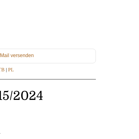
 Mail versenden
TB
|
PL
215/2024
4