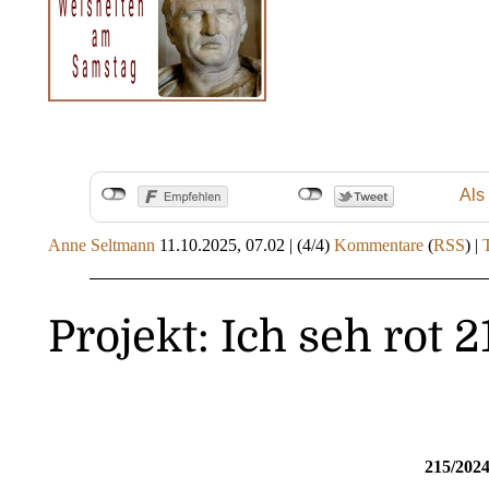
Als
Anne Seltmann
11.10.2025, 07.02
|
(4/4)
Kommentare
(
RSS
) |
Projekt: Ich seh rot 
215/202