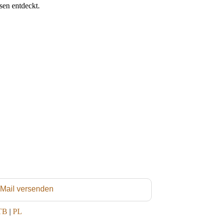
sen entdeckt.
 Mail versenden
TB
|
PL