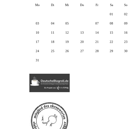
Mo
Di
Mi
Do
Fr
Sa
So
01
02
03
04
05
06
07
08
09
10
11
12
13
14
15
16
17
18
19
20
21
22
23
24
25
26
27
28
29
30
31