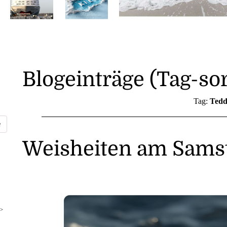
Blogeinträge (Tag-sor
Tag:
Tedd
Weisheiten am Samst
>