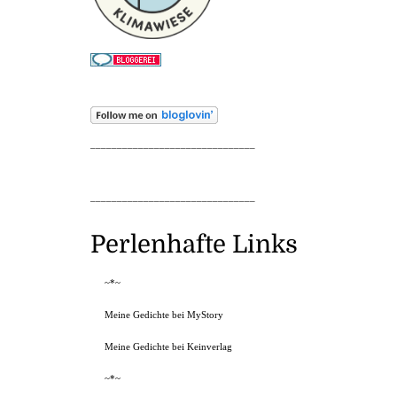
_______________________________
_______________________________
Perlenhafte Links
~*~
Meine Gedichte bei MyStory
Meine Gedichte bei Keinverlag
~*~