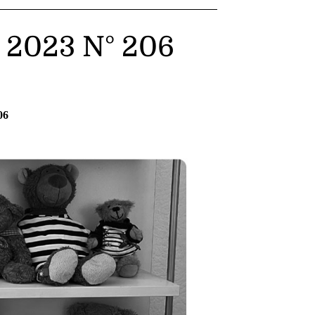
– 2023 N° 206
06