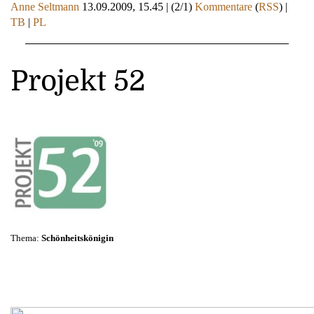
Anne Seltmann
13.09.2009, 15.45
|
(2/1)
Kommentare
(
RSS
) |
TB
|
PL
Projekt 52
Thema:
Schönheitskönigin