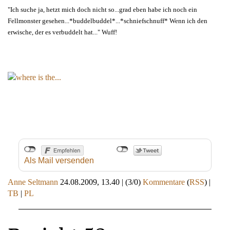
"Ich suche ja, hetzt mich doch nicht so...grad eben habe ich noch ein
Fellmonster gesehen...*buddelbuddel*...*schniefschnuff* Wenn ich den
erwische, der es verbuddelt hat..." Wuff!
Als Mail versenden
Anne Seltmann
24.08.2009, 13.40
|
(3/0)
Kommentare
(
RSS
) |
TB
|
PL