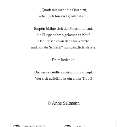
„Quark mir nicht die Ohren zu,
schau, ich bin viel größer als du.
Empört blähte sich der Frosch nun auf,
die Fliege nahm’s gelassen in Kauf.
Den Frosch es an der Ehre kratzte
und „oh du Schreck“ nun gänzlich platzte.
Drum bedenke:
Die wahre Größe entsteht nur im Kopf.
Wer sich aufbläht ist ein armer Tropf!
© Anne Seltmann