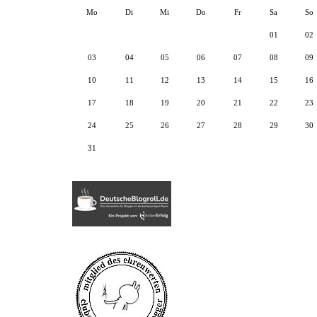
Mo
Di
Mi
Do
Fr
Sa
So
01
02
03
04
05
06
07
08
09
10
11
12
13
14
15
16
17
18
19
20
21
22
23
24
25
26
27
28
29
30
31