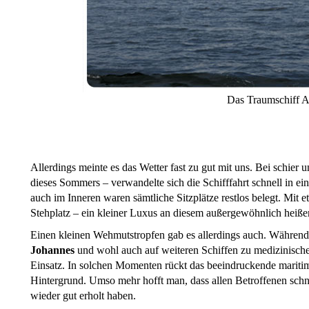
Das Traumschif
Allerdings meinte es das Wetter fast zu gut mit uns. Bei schier 
dieses Sommers – verwandelte sich die Schifffahrt schnell in e
auch im Inneren waren sämtliche Sitzplätze restlos belegt. Mit
Stehplatz – ein kleiner Luxus an diesem außergewöhnlich heiße
Einen kleinen Wehmutstropfen gab es allerdings auch. Währen
Johannes
und wohl auch auf weiteren Schiffen zu medizinische
Einsatz. In solchen Momenten rückt das beeindruckende maritim
Hintergrund. Umso mehr hofft man, dass allen Betroffenen schn
wieder gut erholt haben.