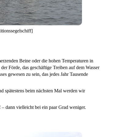
tionssegelschiff]
merzenden Beine oder die hohen Temperaturen in
 der Förde, das geschäftige Treiben auf dem Wasser
sses gewesen zu sein, das jedes Jahr Tausende
nd spätestens beim nächsten Mal werden wir
!
– dann vielleicht bei ein paar Grad weniger.