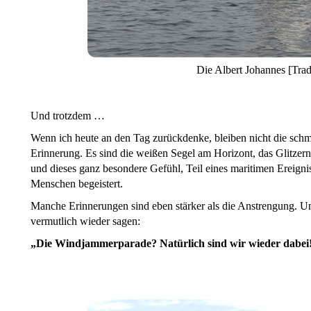
Die Albert Johannes [Tradi
Und trotzdem …
Wenn ich heute an den Tag zurückdenke, bleiben nicht die sch
Erinnerung. Es sind die weißen Segel am Horizont, das Glitzern
und dieses ganz besondere Gefühl, Teil eines maritimen Ereigni
Menschen begeistert.
Manche Erinnerungen sind eben stärker als die Anstrengung. U
vermutlich wieder sagen:
„Die Windjammerparade? Natürlich sind wir wieder dabei