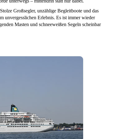
rde unterwegs – mittendrin statt nur dabei.
Stolze Großsegler, unzählige Begleitboote und das
m unvergesslichen Erlebnis. Es ist immer wieder
fragenden Masten und schneeweißen Segeln scheinbar