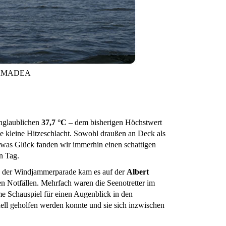
f AMADEA
unglaublichen
37,7 °C
– dem bisherigen Höchstwert
ine kleine Hitzeschlacht. Sowohl draußen an Deck als
 etwas Glück fanden wir immerhin einen schattigen
n Tag.
d der Windjammerparade kam es auf der
Albert
n Notfällen. Mehrfach waren die Seenotretter im
e Schauspiel für einen Augenblick in den
ell geholfen werden konnte und sie sich inzwischen