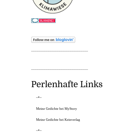
_______________________________
_______________________________
Perlenhafte Links
~*~
Meine Gedichte bei MyStory
Meine Gedichte bei Keinverlag
~*~