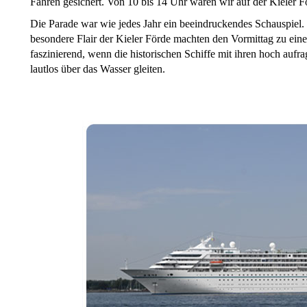
Fähren gesichert. Von 10 bis 14 Uhr waren wir auf der Kieler Fö
Die Parade war wie jedes Jahr ein beeindruckendes Schauspiel. 
besondere Flair der Kieler Förde machten den Vormittag zu eine
faszinierend, wenn die historischen Schiffe mit ihren hoch au
lautlos über das Wasser gleiten.