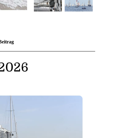
Beitrag
2026