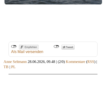
Als Mail versenden
Anne Seltmann
28.06.2026, 09.48
|
(2/0)
Kommentare
(
RSS
) |
TB
|
PL