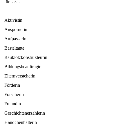
für sie…
Aktivistin
Anspornerin
Aufpasserin
Basteltante
Bauklotzkonstrukteurin
Bildungsbeauftragte
Elternversteherin
Förderin
Forscherin
Freundin
Geschichtenerzählerin
Händchenhalterin