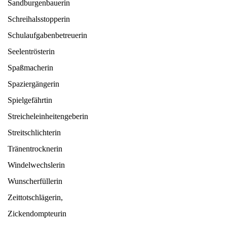
Sandburgenbauerin
Schreihalsstopperin
Schulaufgabenbetreuerin
Seelentrösterin
Spaßmacherin
Spaziergängerin
Spielgefährtin
Streicheleinheitengeberin
Streitschlichterin
Tränentrocknerin
Windelwechslerin
Wunscherfüllerin
Zeittotschlägerin,
Zickendompteurin