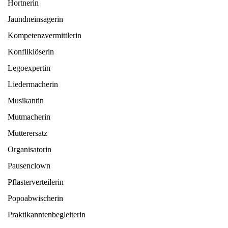
Hortnerin
Jaundneinsagerin
Kompetenzvermittlerin
Konfliklöserin
Legoexpertin
Liedermacherin
Musikantin
Mutmacherin
Mutterersatz
Organisatorin
Pausenclown
Pflasterverteilerin
Popoabwischerin
Praktikanntenbegleiterin