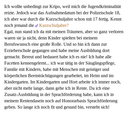
Ich wollte unbedingt zur Kripo, weil mich die Jugendkriminalität
reizte. Jedoch war das Aufnahmedatum bei der Polizeischule 18,
ich aber war durch die Kurzschuljahre schon mit 17 fertig. Kennt
noch jemand die
Kurzschuljahre?
Egal, nun stand ich da mit meinen Träumen, aber so ganz verloren
waren sie ja nicht, denn Kinder spielten bei meinem
Berufswunsch eine große Rolle. Und so bin ich dann zur
Erzieherschule gegangen und habe meine Ausbildung dort
gemacht. Bereut und bedauert habe ich es nie! Ich habe alle
Facetten kennengelernt... ich war tätig in der Säuglingspflege,
Familie mit Kindern, habe mit Menschen mit geistiger und
körperlichen Beeinträchtigungen gearbeitet, im Heim und im
Kindergarten. Im Kindergarten und Hort arbeite ich immer noch,
aber nicht mehr lange, dann gehe ich in Rente. Da ich eine
Zusatz-Ausbildung in der Sprachförderung habe, kann ich in
meinem Rentendasein noch auf Honorarbasis Sprachförderung
geben. So lange ich noch fit und gesund bin, versteht sich!