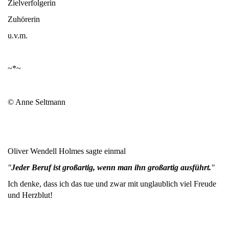
Zielverfolgerin
Zuhörerin
u.v.m.
~*~
© Anne Seltmann
Oliver Wendell Holmes sagte einmal
"
Jeder Beruf ist großartig, wenn man ihn großartig ausführt.
"
Ich denke, dass ich das tue und zwar mit unglaublich viel Freude
und Herzblut!