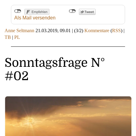
Als Mail versenden
Anne Seltmann
21.03.2019, 09.01
|
(3/2)
Kommentare
(
RSS
) |
TB
|
PL
Sonntagsfrage N°
#02