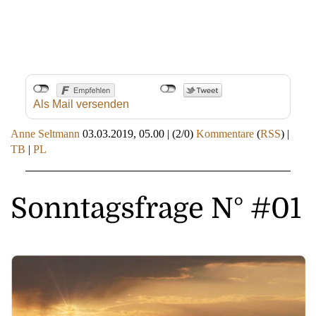
Als Mail versenden
Anne Seltmann
03.03.2019, 05.00
|
(2/0)
Kommentare
(
RSS
) |
TB
|
PL
Sonntagsfrage N° #01