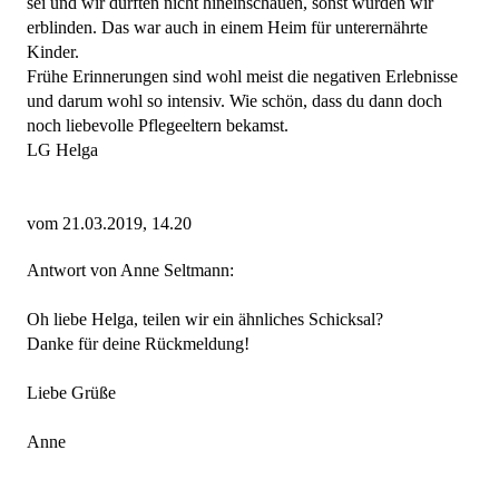
sei und wir dürften nicht hineinschauen, sonst würden wir
erblinden. Das war auch in einem Heim für unterernährte
Kinder.
Frühe Erinnerungen sind wohl meist die negativen Erlebnisse
und darum wohl so intensiv. Wie schön, dass du dann doch
noch liebevolle Pflegeeltern bekamst.
LG Helga
vom 21.03.2019, 14.20
Antwort von Anne Seltmann:
Oh liebe Helga, teilen wir ein ähnliches Schicksal?
Danke für deine Rückmeldung!
Liebe Grüße
Anne