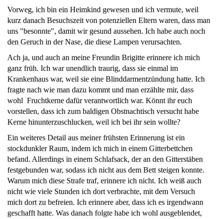
Vorweg, ich bin ein Heimkind gewesen und ich vermute, weil
kurz danach Besuchszeit von potenziellen Eltern waren, dass man
uns "besonnte", damit wir gesund aussehen. Ich habe auch noch
den Geruch in der Nase, die diese Lampen verursachten.
Ach ja, und auch an meine Freundin Brigitte erinnere ich mich
ganz früh. Ich war unendlich traurig, dass sie einmal im
Krankenhaus war, weil sie eine Blinddarmentzündung hatte. Ich
fragte nach wie man dazu kommt und man erzählte mir, dass
wohl Fruchtkerne dafür verantwortlich war. Könnt ihr euch
vorstellen, dass ich zum baldigen Obstnachtisch versucht habe
Kerne hinunterzuschlucken, weil ich bei ihr sein wollte?
Ein weiteres Detail aus meiner frühsten Erinnerung ist ein
stockdunkler Raum, indem ich mich in einem Gitterbettchen
befand. Allerdings in einem Schlafsack, der an den Gitterstäben
festgebunden war, sodass ich nicht aus dem Bett steigen konnte.
Warum mich diese Strafe traf, erinnere ich nicht. Ich weiß auch
nicht wie viele Stunden ich dort verbrachte, mit dem Versuch
mich dort zu befreien. Ich erinnere aber, dass ich es irgendwann
geschafft hatte. Was danach folgte habe ich wohl ausgeblendet,