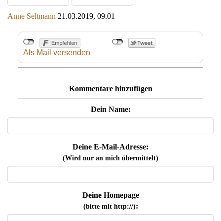
Anne Seltmann
21.03.2019, 09.01
Als Mail versenden
Kommentare hinzufügen
Dein Name:
Deine E-Mail-Adresse:
(Wird nur an mich übermittelt)
Deine Homepage
:
(bitte mit http://)