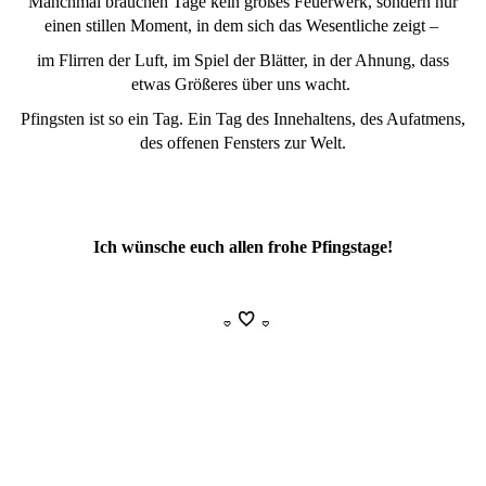
Manchmal brauchen Tage kein großes Feuerwerk, sondern nur
einen stillen Moment, in dem sich das Wesentliche zeigt –
im Flirren der Luft, im Spiel der Blätter, in der Ahnung, dass
etwas Größeres über uns wacht.
Pfingsten ist so ein Tag. Ein Tag des Innehaltens, des Aufatmens,
des offenen Fensters zur Welt.
Ich wünsche euch allen frohe Pfingstage!