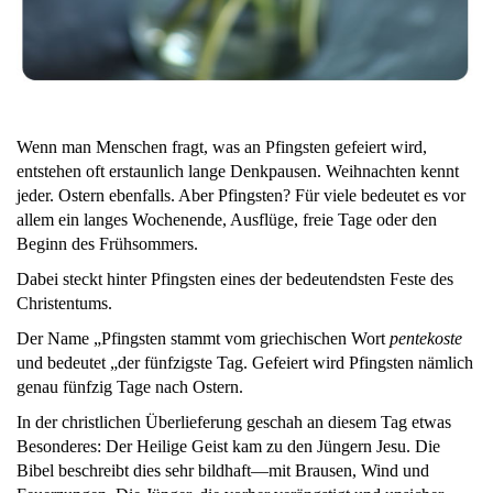
Wenn man Menschen fragt, was an Pfingsten gefeiert wird,
entstehen oft erstaunlich lange Denkpausen. Weihnachten kennt
jeder. Ostern ebenfalls. Aber Pfingsten? Für viele bedeutet es vor
allem ein langes Wochenende, Ausflüge, freie Tage oder den
Beginn des Frühsommers.
Dabei steckt hinter Pfingsten eines der bedeutendsten Feste des
Christentums.
Der Name „Pfingsten stammt vom griechischen Wort
pentekoste
und bedeutet „der fünfzigste Tag. Gefeiert wird Pfingsten nämlich
genau fünfzig Tage nach Ostern.
In der christlichen Überlieferung geschah an diesem Tag etwas
Besonderes: Der Heilige Geist kam zu den Jüngern Jesu. Die
Bibel beschreibt dies sehr bildhaft—mit Brausen, Wind und