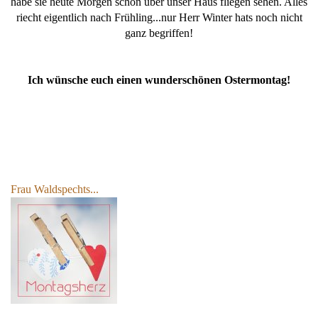
habe sie heute Morgen schon über unser Haus fliegen sehen. Alles
riecht eigentlich nach Frühling...nur Herr Winter hats noch nicht
ganz begriffen!
Ich wünsche euch einen wunderschönen Ostermontag!
Frau Waldspechts...