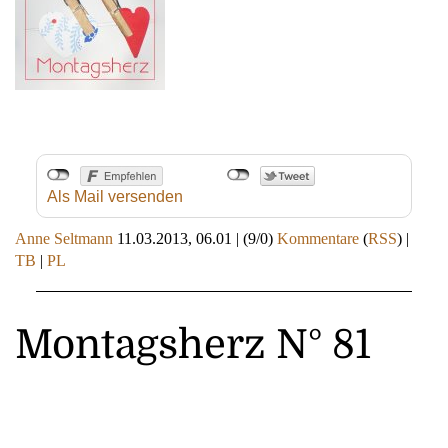
Als Mail versenden
Anne Seltmann
11.03.2013, 06.01
|
(9/0)
Kommentare
(
RSS
) |
TB
|
PL
Montagsherz N° 81