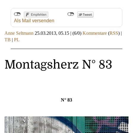
Als Mail versenden
Anne Seltmann
25.03.2013, 05.15
|
(6/0)
Kommentare
(
RSS
) |
TB
|
PL
Montagsherz N° 83
N° 83