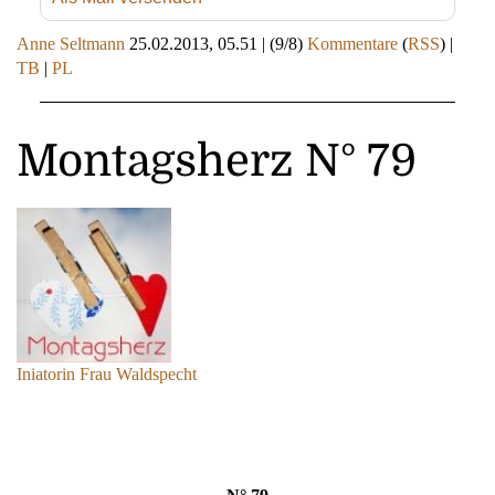
Anne Seltmann
25.02.2013, 05.51
|
(9/8)
Kommentare
(
RSS
) |
TB
|
PL
Montagsherz N° 79
Iniatorin Frau Waldspecht