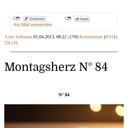
Als Mail versenden
Anne Seltmann
01.04.2013, 08.22
|
(7/0)
Kommentare
(
RSS
) |
TB
|
PL
Montagsherz N° 84
N° 84