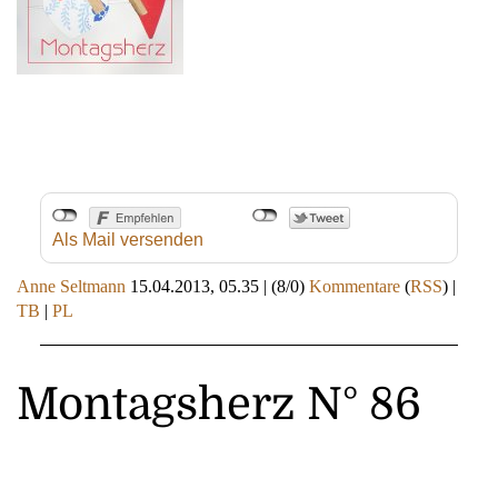
Als Mail versenden
Anne Seltmann
15.04.2013, 05.35
|
(8/0)
Kommentare
(
RSS
) |
TB
|
PL
Montagsherz N° 86