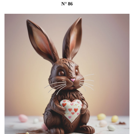
N° 86