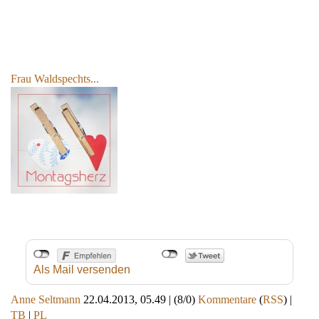
Frau Waldspechts...
Als Mail versenden
Anne Seltmann
22.04.2013, 05.49
|
(8/0)
Kommentare
(
RSS
) |
TB
|
PL