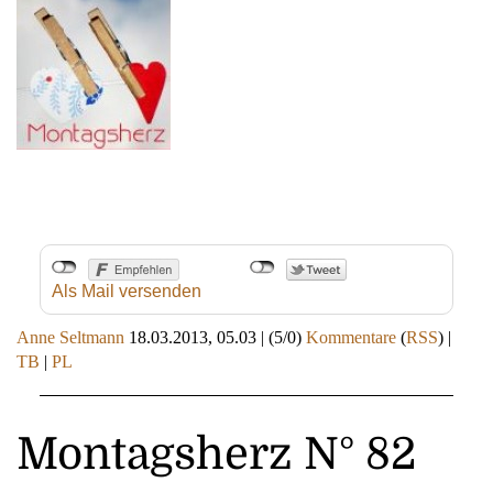
Als Mail versenden
Anne Seltmann
18.03.2013, 05.03
|
(5/0)
Kommentare
(
RSS
) |
TB
|
PL
Montagsherz N° 82