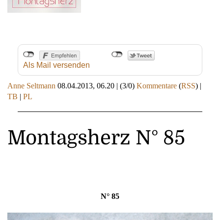
Als Mail versenden
Anne Seltmann
08.04.2013, 06.20
|
(3/0)
Kommentare
(
RSS
) |
TB
|
PL
Montagsherz N° 85
N° 85