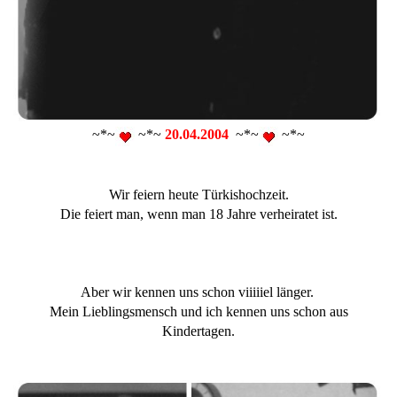
~*~
~*~
20.04.2004
~*~
~*~
Wir feiern heute Türkishochzeit.
Die feiert man, wenn man 18 Jahre verheiratet ist.
Aber wir kennen uns schon viiiiiel länger.
Mein Lieblingsmensch und ich kennen uns schon aus
Kindertagen.