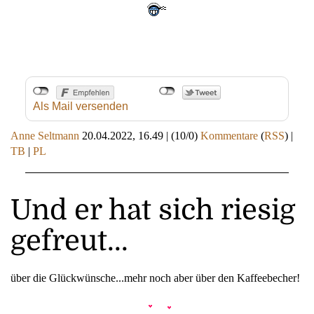
Als Mail versenden
Anne Seltmann
20.04.2022, 16.49
|
(10/0)
Kommentare
(
RSS
) |
TB
|
PL
Und er hat sich riesig
gefreut...
über die Glückwünsche...mehr noch aber über den Kaffeebecher!