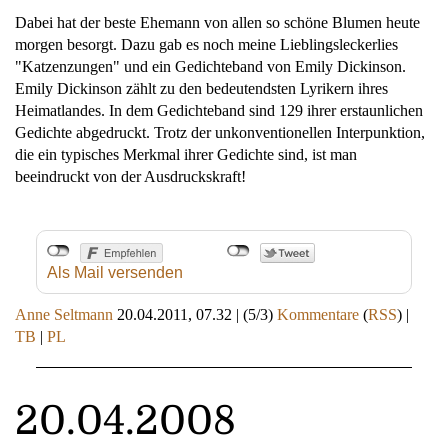
Dabei hat der beste Ehemann von allen so schöne Blumen heute
morgen besorgt. Dazu gab es noch meine Lieblingsleckerlies
"Katzenzungen" und ein Gedichteband von Emily Dickinson.
Emily Dickinson zählt zu den bedeutendsten Lyrikern ihres
Heimatlandes. In dem Gedichteband sind 129 ihrer erstaunlichen
Gedichte abgedruckt. Trotz der unkonventionellen Interpunktion,
die ein typisches Merkmal ihrer Gedichte sind, ist man
beeindruckt von der Ausdruckskraft!
Als Mail versenden
Anne Seltmann
20.04.2011, 07.32
|
(5/3)
Kommentare
(
RSS
) |
TB
|
PL
20.04.2008