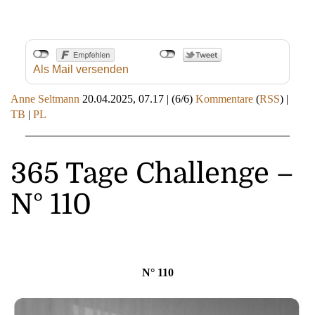
Als Mail versenden
Anne Seltmann
20.04.2025, 07.17
|
(6/6)
Kommentare
(
RSS
) |
TB
|
PL
365 Tage Challenge –
N° 110
N° 110