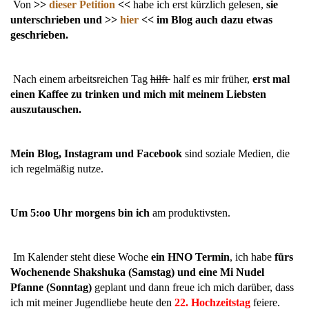
Von
>>
dieser Petition
<<
habe ich erst kürzlich gelesen,
sie
unterschrieben und >>
hier
<< im Blog auch dazu etwas
geschrieben.
Nach einem arbeitsreichen Tag
hilft
half es mir früher,
erst mal
einen Kaffee zu trinken und mich mit meinem Liebsten
auszutauschen.
Mein Blog, Instagram und Facebook
sind soziale Medien, die
ich regelmäßig nutze.
Um 5:oo Uhr morgens bin ich
am produktivsten.
Im Kalender steht diese Woche
ein HNO Termin
, ich habe
fürs
Wochenende Shakshuka (Samstag) und eine Mi Nudel
Pfanne (Sonntag)
geplant und dann freue ich mich darüber, dass
ich mit meiner Jugendliebe heute den
22. Hochzeitstag
feiere.