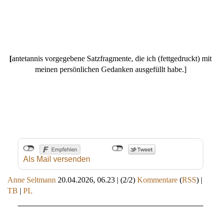
[
antetannis
vorgegebene Satzfragmente, die ich (fettgedruckt) mit
meinen persönlichen Gedanken ausgefüllt habe.]
Als Mail versenden
Anne Seltmann
20.04.2026, 06.23
|
(2/2)
Kommentare
(
RSS
) |
TB
|
PL