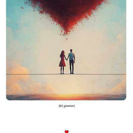
[KI generiert]