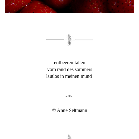
erdbeeren fallen
vom rand des sommers
lautlos in meinen mund
~*~
© Anne Seltmann