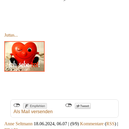
Juttas...
Als Mail versenden
Anne Seltmann
18.06.2024, 06.07
|
(9/9)
Kommentare
(
RSS
) |