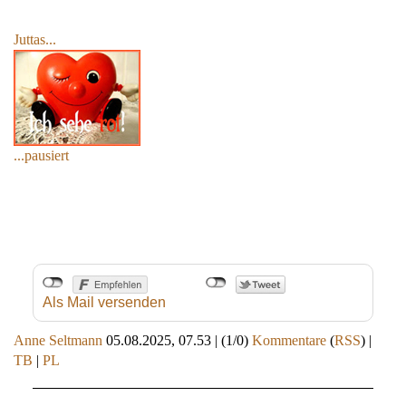
Juttas...
...pausiert
Als Mail versenden
Anne Seltmann
05.08.2025, 07.53
|
(1/0)
Kommentare
(
RSS
) |
TB
|
PL