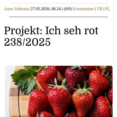
Anne Seltmann
27.05.2026, 06.24
|
(0/0)
Kommentare
|
TB
|
PL
Projekt: Ich seh rot
238/2025