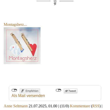
Montagsh
erz...
Als Mail versenden
Anne Seltmann
21.07.2025, 01.00
|
(11/0)
Kommentare
(
RSS
) |