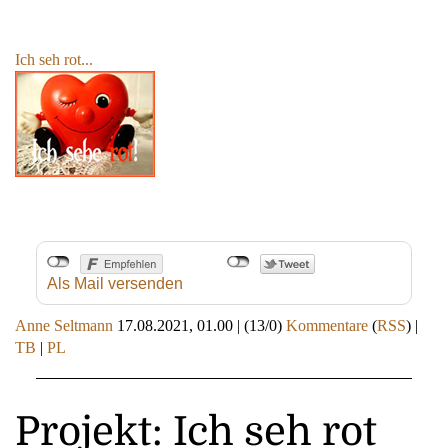
Ich seh rot...
Als Mail versenden
Anne Seltmann
17.08.2021, 01.00
|
(13/0)
Kommentare
(
RSS
) |
TB
|
PL
Projekt: Ich seh rot