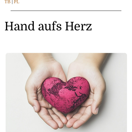
TB
|
PL
Hand aufs Herz