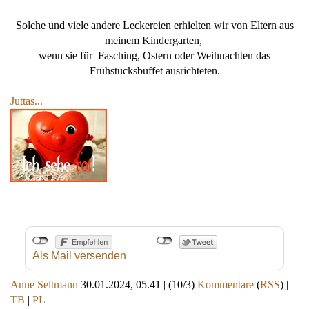
Solche und viele andere Leckereien erhielten wir von Eltern aus
meinem Kindergarten,
wenn sie für Fasching, Ostern oder Weihnachten das
Frühstücksbuffet ausrichteten.
Juttas...
Als Mail versenden
Anne Seltmann
30.01.2024, 05.41
|
(10/3)
Kommentare
(
RSS
) |
TB
|
PL