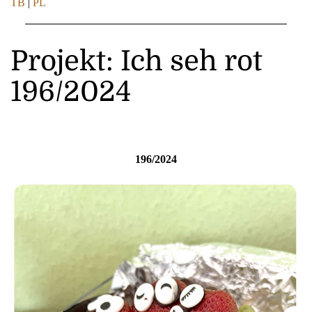
TB
|
PL
Projekt: Ich seh rot
196/2024
196/2024