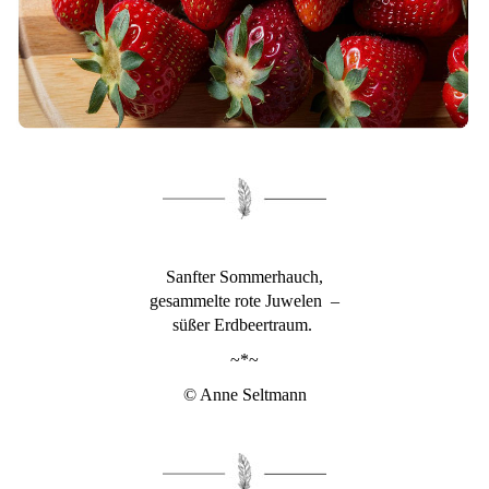
Sanfter Sommerhauch,
gesammelte rote Juwelen –
süßer Erdbeertraum.
~*~
© Anne Seltmann