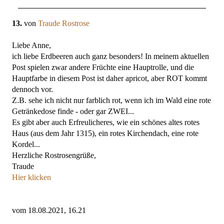
13.
von
Traude Rostrose
Liebe Anne,
ich liebe Erdbeeren auch ganz besonders! In meinem aktuellen
Post spielen zwar andere Früchte eine Hauptrolle, und die
Hauptfarbe in diesem Post ist daher apricot, aber ROT kommt
dennoch vor.
Z.B. sehe ich nicht nur farblich rot, wenn ich im Wald eine rote
Getränkedose finde - oder gar ZWEI...
Es gibt aber auch Erfreulicheres, wie ein schönes altes rotes
Haus (aus dem Jahr 1315), ein rotes Kirchendach, eine rote
Kordel...
Herzliche Rostrosengrüße,
Traude
Hier klicken
vom 18.08.2021, 16.21