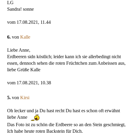
LG
Sandra! sonne
vom 17.08.2021, 11.44
6.
von
Kalle
Liebe Anne,
Erdbeeren sidn köstlich; leider kann ich sie allerbedingt nicht
essen, dennoch sehen die roten Früchtchen zum Anbeissen aus,
liebe Grüße Kalle
vom 17.08.2021, 10.38
5.
von
Kirsi
Oh lecker und ja Du hast recht Du hast es schon oft erwähnt
liebe Anne
Das Foto ist zu schön die Erdbeere so an den Stein geschmiegt,
Ich habe heute roten Backstein für Dich.