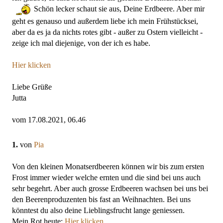
Schön lecker schaut sie aus, Deine Erdbeere. Aber mir
geht es genauso und außerdem liebe ich mein Frühstücksei,
aber da es ja da nichts rotes gibt - außer zu Ostern vielleicht -
zeige ich mal diejenige, von der ich es habe.
Hier klicken
Liebe Grüße
Jutta
vom 17.08.2021, 06.46
1.
von
Pia
Von den kleinen Monatserdbeeren können wir bis zum ersten
Frost immer wieder welche ernten und die sind bei uns auch
sehr begehrt. Aber auch grosse Erdbeeren wachsen bei uns bei
den Beerenproduzenten bis fast an Weihnachten. Bei uns
könntest du also deine Lieblingsfrucht lange geniessen.
Mein Rot heute:
Hier klicken