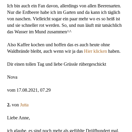
Ich bin auch ein Fan davon, allerdings von allen Beerenarten.
Nur die Erdbeere habe ich im Garten und da kann ich täglich
von naschen. Vielleicht sogar ein paar mehr wo es so heiß ist
und sie schneller rot werden. So, und nun läuft mir tatsächlich
das Wasser im Mund zusammen^^
Also Kaffee kochen und hoffen das es auch heute ohne
Waldbrände bleibt, auch wenn wir ja das
Hier klicken
haben.
Dir einen tollen Tag und liebe Grüssle rübergeschickt
Nova
vom 17.08.2021, 07.29
2.
von
Jutta
Liebe Anne,
ich glaube, es sind noch mehr als gefühlte Drölfhundert mal.