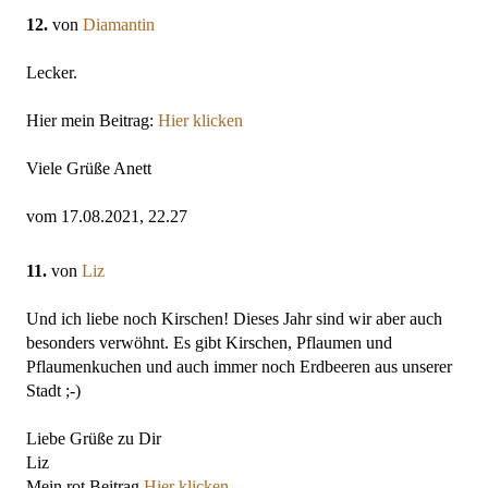
12.
von
Diamantin
Lecker.
Hier mein Beitrag:
Hier klicken
Viele Grüße Anett
vom 17.08.2021, 22.27
11.
von
Liz
Und ich liebe noch Kirschen! Dieses Jahr sind wir aber auch
besonders verwöhnt. Es gibt Kirschen, Pflaumen und
Pflaumenkuchen und auch immer noch Erdbeeren aus unserer
Stadt ;-)
Liebe Grüße zu Dir
Liz
Mein rot Beitrag
Hier klicken