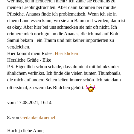
wer mag denn Erdbeeren nicht? Ich zähle sie ebenfalls zu
meinen Lieblingsfrüchten. Aber dann kommen bei mir die
Pfirsiche. Ananas finde ich problematisch. Wenn ich sie in
einem Land essen kann, wo sie am Baum reif werden, dann ist
es okay. Aber hier bei uns schmecken sie mir oft nicht. Ich
erinnere mich noch gut an die Ananas, die ich mal auf Koh
Samui bekam - ein Traum und mit keiner importierten zu
vergleichen.
Hier kommt mein Rotes:
Hier klicken
Herzliche Grüße - Elke
P.S. Eigentlich schon schade, dass du nicht mit Inlinkz oder
ähnlichem verlinkst. Ich finde die vielen bunten Thumbnails,
die mich auf andere Seiten leiten immer schön. Ich rate dann
oft erstmal, zu wem das Bildchen gehört.
vom 17.08.2021, 16.14
8.
von
Gedankenkruemel
Hach ja liebe Anne,