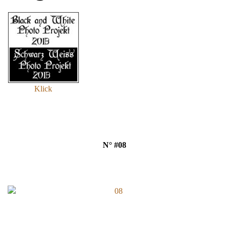
Klick
N° #08