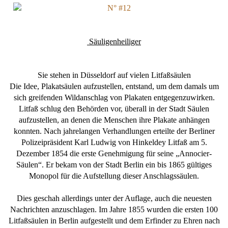
Säuligenheiliger
Sie stehen in Düsseldorf auf vielen Litfaßsäulen
Die Idee, Plakatsäulen aufzustellen, entstand, um dem damals um
sich greifenden Wildanschlag von Plakaten entgegenzuwirken.
Litfaß schlug den Behörden vor, überall in der Stadt Säulen
aufzustellen, an denen die Menschen ihre Plakate anhängen
konnten. Nach jahrelangen Verhandlungen erteilte der Berliner
Polizeipräsident Karl Ludwig von Hinkeldey Litfaß am 5.
Dezember 1854 die erste Genehmigung für seine „Annocier-
Säulen“. Er bekam von der Stadt Berlin ein bis 1865 gültiges
Monopol für die Aufstellung dieser Anschlagssäulen.
Dies geschah allerdings unter der Auflage, auch die neuesten
Nachrichten anzuschlagen. Im Jahre 1855 wurden die ersten 100
Litfaßsäulen in Berlin aufgestellt und dem Erfinder zu Ehren nach