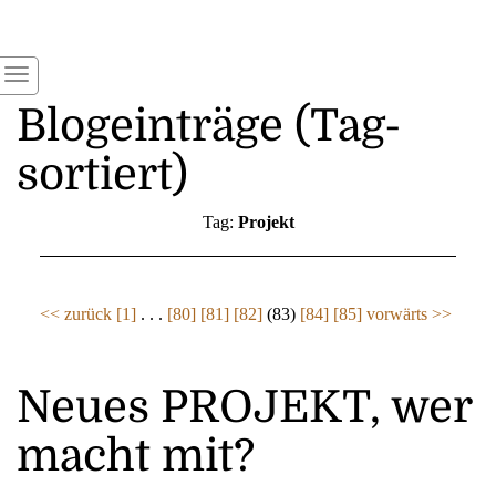
Blogeinträge (Tag-
sortiert)
Tag:
Projekt
<< zurück
[1]
. . .
[80]
[81]
[82]
(83)
[84]
[85]
vorwärts >>
Neues PROJEKT, wer
macht mit?