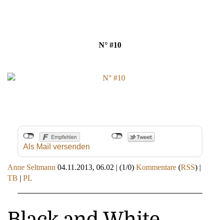
N° #10
Als Mail versenden
Anne Seltmann
04.11.2013, 06.02
|
(1/0)
Kommentare
(
RSS
) |
TB
|
PL
Black and White