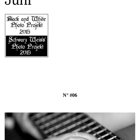
Juni
N° #06