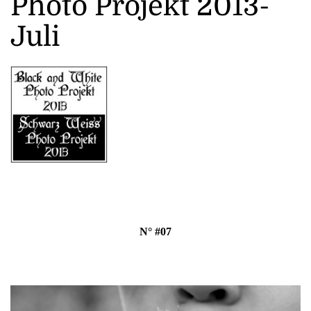
Photo Projekt 2013-
Juli
N° #07