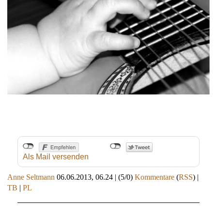
Als Mail versenden
Anne Seltmann
06.06.2013, 06.24
|
(5/0)
Kommentare
(
RSS
) |
TB
|
PL