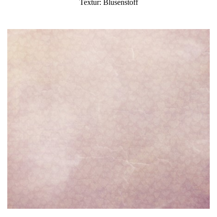
Textur: Blusenstoff