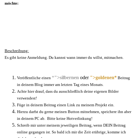
möchte:
Beschreibung:
Es gibt keine Anmeldung. Du kannst wann immer du willst, mitmachen.
*
">silbernen
oder
">goldenen*
Veröffentliche einen
Beitrag
in deinem Blog immer am letzten Tag eines Monats.
Achte hier drauf, dass du ausschließlich deine eigenen Bilder
verwendest!
Füge in deinem Beitrag einen Link zu meinem Projekt ein.
Hierzu darfst du gerne meinen Button mitnehmen, speichere ihn aber
in deinem PC ab. Bitte keine Hotverlinkung!
Schreib mir unter meinem jeweiligen Beitrag, wenn DEIN Beitrag
online gegangen ist. So bald ich mir die Zeit erübrige, komme ich