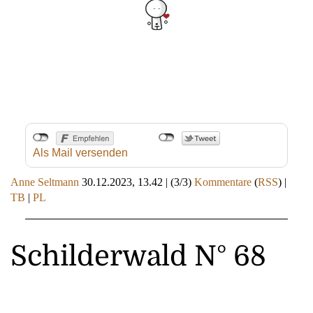
Als Mail versenden
Anne Seltmann
30.12.2023, 13.42
|
(3/3)
Kommentare
(
RSS
) |
TB
|
PL
Schilderwald N° 68