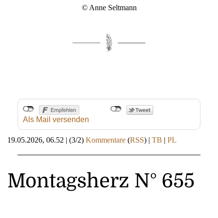
© Anne Seltmann
Als Mail versenden
19.05.2026, 06.52
|
(3/2)
Kommentare
(
RSS
) |
TB
|
PL
Montagsherz N° 655