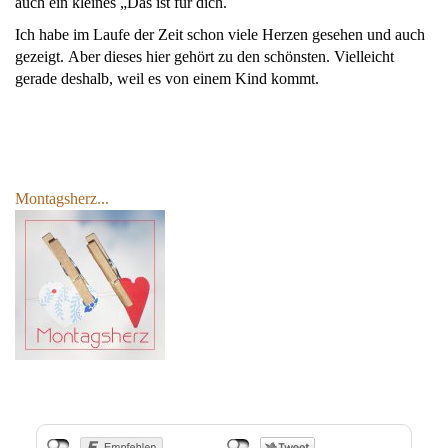
auch ein kleines „Das ist für dich.
Ich habe im Laufe der Zeit schon viele Herzen gesehen und auch
gezeigt. Aber dieses hier gehört zu den schönsten. Vielleicht
gerade deshalb, weil es von einem Kind kommt.
Montagsherz...