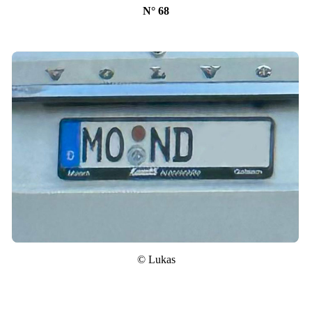
N° 68
© Lukas