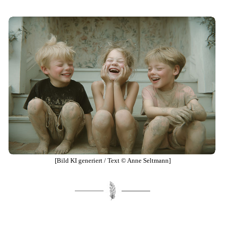
[Bild KI generiert / Text © Anne Seltmann]