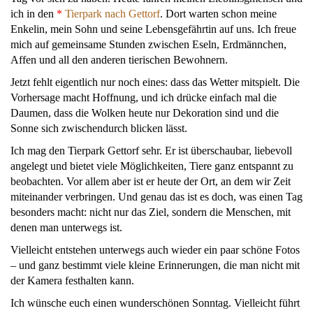
ich in den
*
Tierpark nach Gettorf
. Dort warten schon meine
Enkelin, mein Sohn und seine Lebensgefährtin auf uns. Ich freue
mich auf gemeinsame Stunden zwischen Eseln, Erdmännchen,
Affen und all den anderen tierischen Bewohnern.
Jetzt fehlt eigentlich nur noch eines: dass das Wetter mitspielt. Die
Vorhersage macht Hoffnung, und ich drücke einfach mal die
Daumen, dass die Wolken heute nur Dekoration sind und die
Sonne sich zwischendurch blicken lässt.
Ich mag den Tierpark Gettorf sehr. Er ist überschaubar, liebevoll
angelegt und bietet viele Möglichkeiten, Tiere ganz entspannt zu
beobachten. Vor allem aber ist er heute der Ort, an dem wir Zeit
miteinander verbringen. Und genau das ist es doch, was einen Tag
besonders macht: nicht nur das Ziel, sondern die Menschen, mit
denen man unterwegs ist.
Vielleicht entstehen unterwegs auch wieder ein paar schöne Fotos
– und ganz bestimmt viele kleine Erinnerungen, die man nicht mit
der Kamera festhalten kann.
Ich wünsche euch einen wunderschönen Sonntag. Vielleicht führt