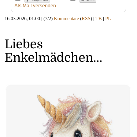
Als Mail versenden
16.03.2026, 01.00
|
(7/2)
Kommentare
(
RSS
) |
TB
|
PL
Liebes
Enkelmädchen...