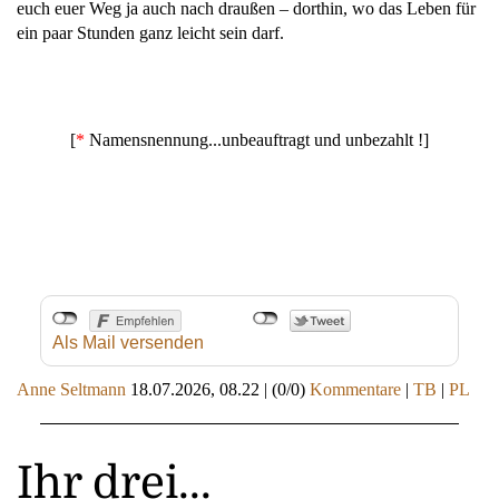
euch euer Weg ja auch nach draußen – dorthin, wo das Leben für
ein paar Stunden ganz leicht sein darf.
[
*
Namensnennung...unbeauftragt und unbezahlt !]
Als Mail versenden
Anne Seltmann
18.07.2026, 08.22
|
(0/0)
Kommentare
|
TB
|
PL
Ihr drei...