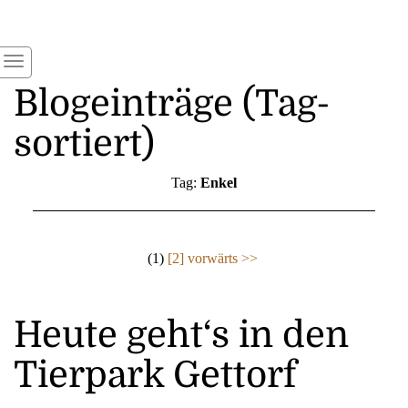
Blogeinträge (Tag-
sortiert)
Tag:
Enkel
(1)
[2]
vorwärts >>
Heute geht‘s in den
Tierpark Gettorf