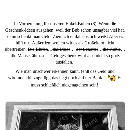
In Vorbereitung für unseren Enkel-Buben (8). Wenn die
Geschenk-Ideen ausgehen, weil der Bub schon unsagbar viel hat,
dann schenkt man Geld. Ziemlich einfallslos, ich weiß! Aber es
hilft nix. Außerdem wollen wir es als Großeltern nicht
übertreiben.
Die
Blüten
…
das Moos
…
der Schotter
…
die Kohle
…
die Mäuse
, ähm...das Geldgeschenk wird also nicht so groß
ausfallen.
Wie man unschwer erkennen kann, fehlt das Geld und
wird noch hinzugefügt, das liegt noch auf der Bank!
Es
muss schließlich niegenagelneu sein!