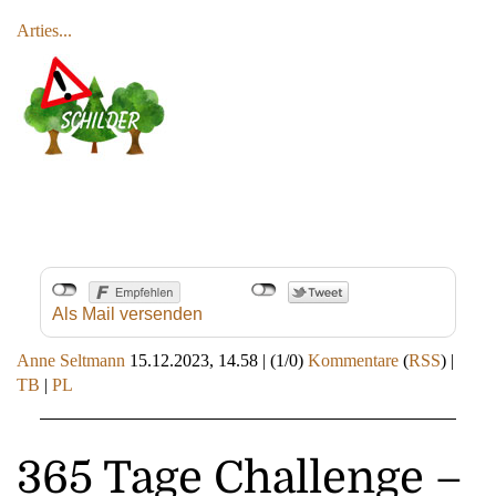
Arties...
Als Mail versenden
Anne Seltmann
15.12.2023, 14.58
|
(1/0)
Kommentare
(
RSS
) |
TB
|
PL
365 Tage Challenge –