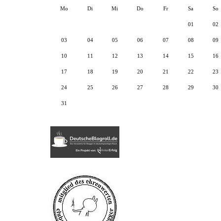
Mo
Di
Mi
Do
Fr
Sa
So
01
02
03
04
05
06
07
08
09
10
11
12
13
14
15
16
17
18
19
20
21
22
23
24
25
26
27
28
29
30
31