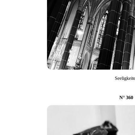
Seeligkeit
N° 360