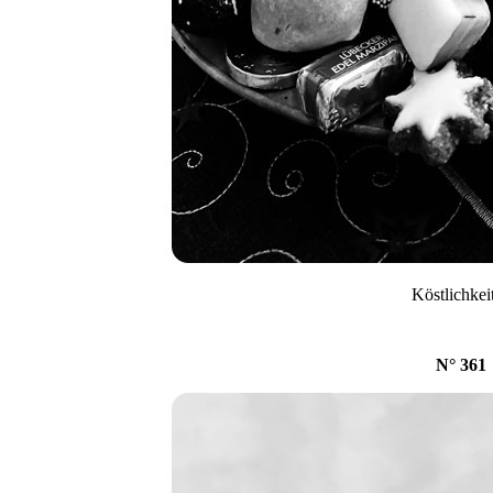
Köstlichkei
N° 361