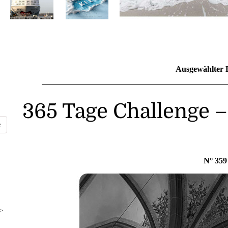
Ausgewählter 
365 Tage Challenge –
N° 359
>