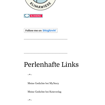
_______________________________
_______________________________
Perlenhafte Links
~*~
Meine Gedichte bei MyStory
Meine Gedichte bei Keinverlag
~*~