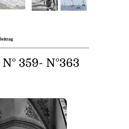
Beitrag
 N° 359- N°363