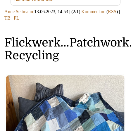
Anne Seltmann
13.06.2023, 14.53
|
(2/1)
Kommentare
(
RSS
) |
TB
|
PL
Flickwerk...Patchwork
Recycling