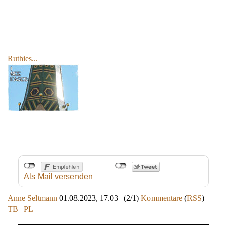
Ruthies...
Als Mail versenden
Anne Seltmann
01.08.2023, 17.03
|
(2/1)
Kommentare
(
RSS
) |
TB
|
PL