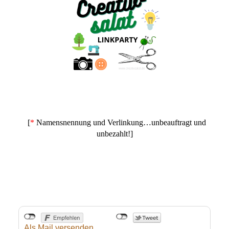
[
*
Namensnennung und Verlinkung…unbeauftragt und
unbezahlt!]
Als Mail versenden