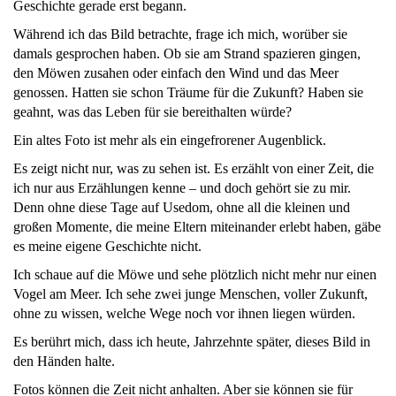
Geschichte gerade erst begann.
Während ich das Bild betrachte, frage ich mich, worüber sie
damals gesprochen haben. Ob sie am Strand spazieren gingen,
den Möwen zusahen oder einfach den Wind und das Meer
genossen. Hatten sie schon Träume für die Zukunft? Haben sie
geahnt, was das Leben für sie bereithalten würde?
Ein altes Foto ist mehr als ein eingefrorener Augenblick.
Es zeigt nicht nur, was zu sehen ist. Es erzählt von einer Zeit, die
ich nur aus Erzählungen kenne – und doch gehört sie zu mir.
Denn ohne diese Tage auf Usedom, ohne all die kleinen und
großen Momente, die meine Eltern miteinander erlebt haben, gäbe
es meine eigene Geschichte nicht.
Ich schaue auf die Möwe und sehe plötzlich nicht mehr nur einen
Vogel am Meer. Ich sehe zwei junge Menschen, voller Zukunft,
ohne zu wissen, welche Wege noch vor ihnen liegen würden.
Es berührt mich, dass ich heute, Jahrzehnte später, dieses Bild in
den Händen halte.
Fotos können die Zeit nicht anhalten. Aber sie können sie für