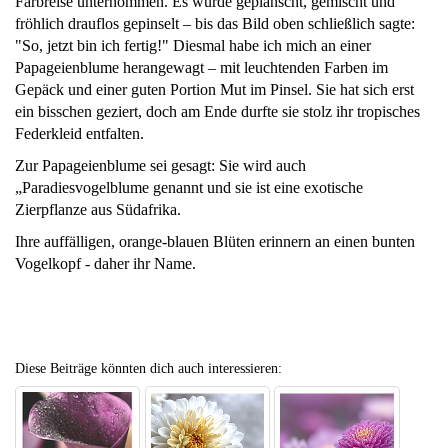
Farbreise unternommen. Es wurde geplanscht, gemischt und
fröhlich drauflos gepinselt – bis das Bild oben schließlich sagte:
"So, jetzt bin ich fertig!" Diesmal habe ich mich an einer
Papageienblume herangewagt – mit leuchtenden Farben im
Gepäck und einer guten Portion Mut im Pinsel. Sie hat sich erst
ein bisschen geziert, doch am Ende durfte sie stolz ihr tropisches
Federkleid entfalten.
Zur Papageienblume sei gesagt: Sie wird auch
„Paradiesvogelblume genannt und sie ist eine exotische
Zierpflanze aus Südafrika.
Ihre auffälligen, orange-blauen Blüten erinnern an einen bunten
Vogelkopf - daher ihr Name.
Diese Beiträge könnten dich auch interessieren: