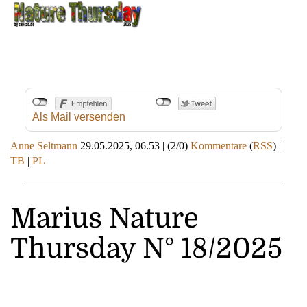
Als Mail versenden
Anne Seltmann
29.05.2025, 06.53
|
(2/0)
Kommentare
(
RSS
) |
TB
|
PL
Marius Nature
Thursday N° 18/2025