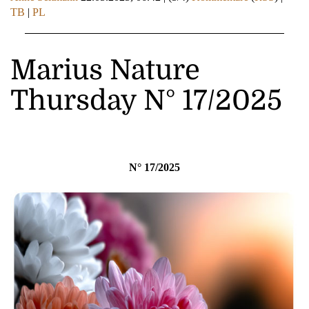
TB
|
PL
Marius Nature
Thursday N° 17/2025
N° 17/2025