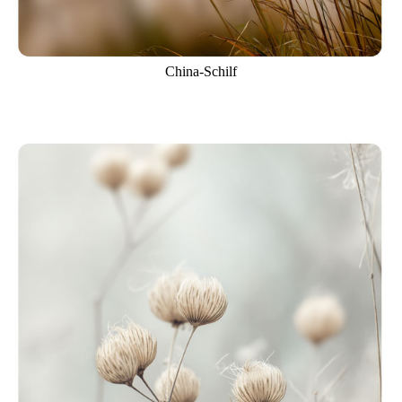
China-Schilf