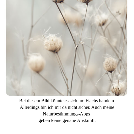
Bei diesem Bild könnte es sich um Flachs handeln.
Allerdings bin ich mir da nicht sicher. Auch meine
Naturbestimmungs-Apps
geben keine genaue Auskunft.