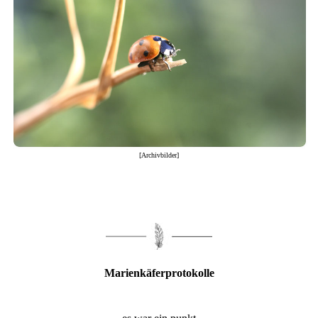
[Archivbilder]
Marienkäferprotokolle