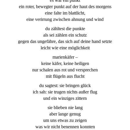
es war ein punkt
ein roter, bewegter punkt auf der haut des morgens
eine falte im blattlicht,
eine verirrung zwischen ahnung und wind
du zähltest die punkte
als sei zählen ein schutz
gegen das ungefähre, das sich auf deine hand setzte
leicht wie eine möglichkeit
marienkäfer –
keine käfer, keine heiligen
nur schalen aus rot und versprechen
mit flügeln aus flucht
du sagtest: sie bringen glück
ich sah: sie trugen nichts außer flug
und ein winziges zittern
sie blieben nie lang
aber lange genug
um uns etwas zu zeigen
was wir nicht benennen konnten