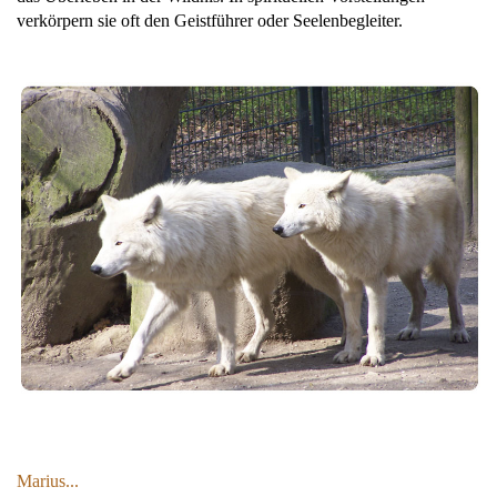
verkörpern sie oft den Geistführer oder Seelenbegleiter.
Marius...