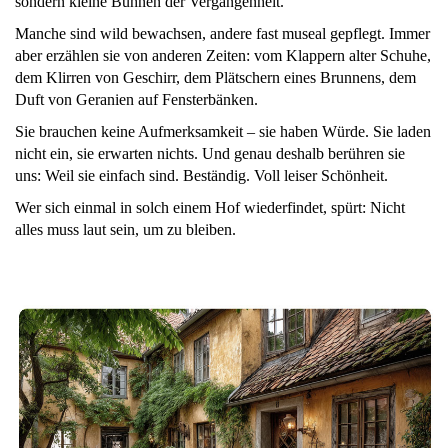
sondern kleine Bühnen der Vergangenheit.
Manche sind wild bewachsen, andere fast museal gepflegt. Immer
aber erzählen sie von anderen Zeiten: vom Klappern alter Schuhe,
dem Klirren von Geschirr, dem Plätschern eines Brunnens, dem
Duft von Geranien auf Fensterbänken.
Sie brauchen keine Aufmerksamkeit – sie haben Würde. Sie laden
nicht ein, sie erwarten nichts. Und genau deshalb berühren sie
uns: Weil sie einfach sind. Beständig. Voll leiser Schönheit.
Wer sich einmal in solch einem Hof wiederfindet, spürt: Nicht
alles muss laut sein, um zu bleiben.