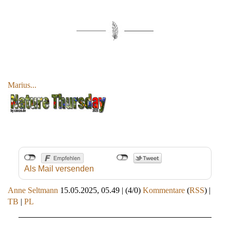
Marius...
Als Mail versenden
Anne Seltmann
15.05.2025, 05.49
|
(4/0)
Kommentare
(
RSS
) |
TB
|
PL