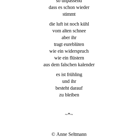
so unpassend
dass es schon wieder
stimmt
die luft ist noch kühl
vom alten schnee
aber ihr
tragt eureblüten
wie ein widerspruch
wie ein flüstern
aus dem falschen kalender
es ist frühling
und ihr
besteht darauf
zu bleiben
~*~
© Anne Seltmann