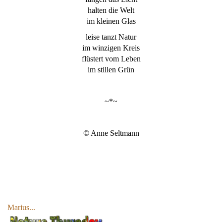
halten die Welt
im kleinen Glas
leise tanzt Natur
im winzigen Kreis
flüstert vom Leben
im stillen Grün
~*~
© Anne Seltmann
Marius...