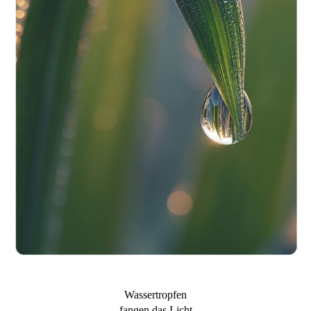
Wassertropfen
fangen das Licht