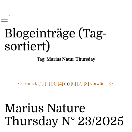
Blogeinträge (Tag-
sortiert)
Tag:
Marius Natur Thursday
<< zurück
[1]
[2]
[3]
[4]
(5)
[6]
[7]
[8]
vorwärts >>
Marius Nature
Thursday N° 23/2025