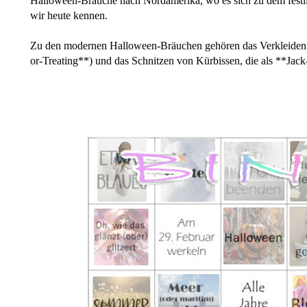
Halloween-Bräuche nach Nordamerika, wo es sich zu dem festlic
wir heute kennen.
Zu den modernen Halloween-Bräuchen gehören das Verkleiden 
or-Treating**) und das Schnitzen von Kürbissen, die als **Jac