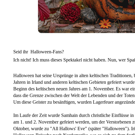
Seid ihr Halloween-Fans?
Ich nicht! Ich muss dieses Spektakel nicht haben. Nun, wer Spa
Halloween hat seine Ursprünge in alten keltischen Traditionen
Jahren in Irland und anderen keltischen Gebieten gefeiert wurd
Beginn des keltischen neuen Jahres am 1. November. Es war ei
dass die Grenze zwischen der Welt der Lebenden und der Toten
Um diese Geister zu besänftigen, wurden Lagerfeuer angezünde
Im Laufe der Zeit wurde Samhain durch christliche Einflüsse in 
am 1. und 2. November gefeiert werden, um der Verstorbenen zu
Oktober, wurde zu "All Hallows' Eve" (später "Halloween"). Ir