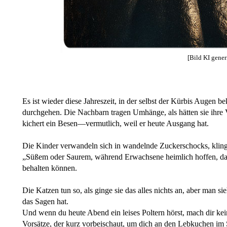
[Bild KI generi
Es ist wieder diese Jahreszeit, in der selbst der Kürbis Augen
durchgehen. Die Nachbarn tragen Umhänge, als hätten sie ihre
kichert ein Besen—vermutlich, weil er heute Ausgang hat.
Die Kinder verwandeln sich in wandelnde Zuckerschocks, kling
„Süßem oder Saurem, während Erwachsene heimlich hoffen, dass
behalten können.
Die Katzen tun so, als ginge sie das alles nichts an, aber man sie
das Sagen hat.
Und wenn du heute Abend ein leises Poltern hörst, mach dir kei
Vorsätze, der kurz vorbeischaut, um dich an den Lebkuchen im 