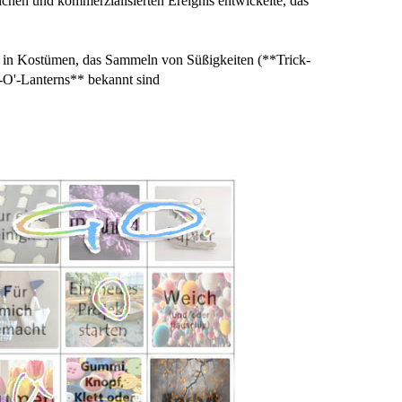
hen und kommerzialisierten Ereignis entwickelte, das
in Kostümen, das Sammeln von Süßigkeiten (**Trick-
k-O'-Lanterns** bekannt sind