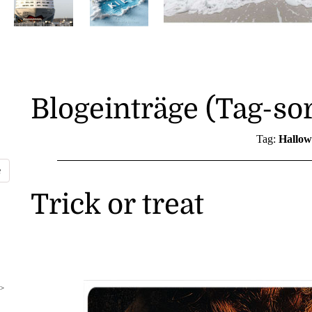
Blogeinträge (Tag-sor
Tag:
Hallow
Trick or treat
>