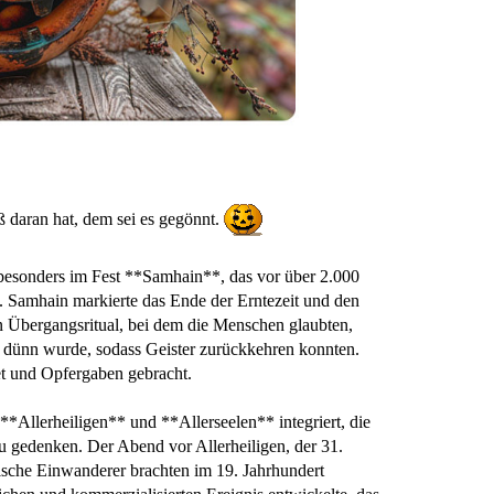
ß daran hat, dem sei es gegönnt.
, besonders im Fest **Samhain**, das vor über 2.000
e. Samhain markierte das Ende der Erntezeit und den
n Übergangsritual, bei dem die Menschen glaubten,
 dünn wurde, sodass Geister zurückkehren konnten.
t und Opfergaben gebracht.
**Allerheiligen** und **Allerseelen** integriert, die
 gedenken. Der Abend vor Allerheiligen, der 31.
ische Einwanderer brachten im 19. Jahrhundert