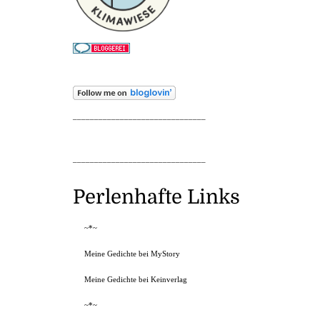
_______________________________
_______________________________
Perlenhafte Links
~*~
Meine Gedichte bei MyStory
Meine Gedichte bei Keinverlag
~*~