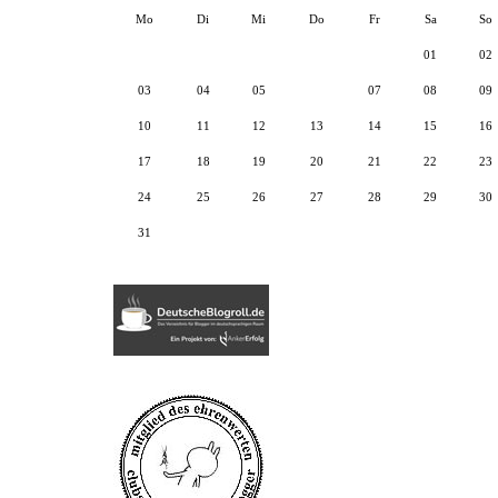
Mo
Di
Mi
Do
Fr
Sa
So
01
02
03
04
05
06
07
08
09
10
11
12
13
14
15
16
17
18
19
20
21
22
23
24
25
26
27
28
29
30
31