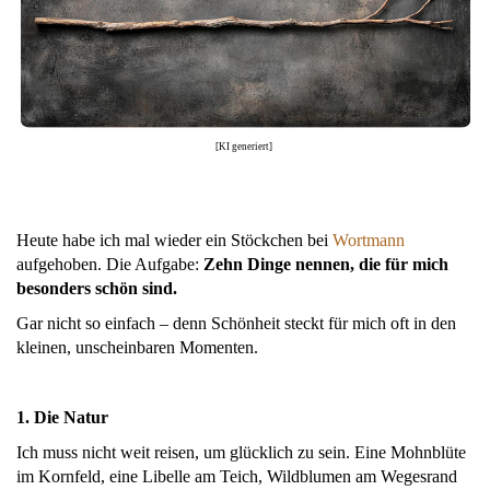
[KI generiert]
Heute habe ich mal wieder ein Stöckchen bei
Wortmann
aufgehoben. Die Aufgabe:
Zehn Dinge nennen, die für mich
besonders schön sind.
Gar nicht so einfach – denn Schönheit steckt für mich oft in den
kleinen, unscheinbaren Momenten.
1. Die Natur
Ich muss nicht weit reisen, um glücklich zu sein. Eine Mohnblüte
im Kornfeld, eine Libelle am Teich, Wildblumen am Wegesrand