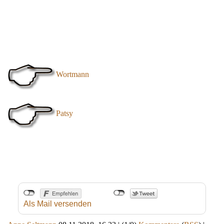
Wortmann
Patsy
Als Mail versenden