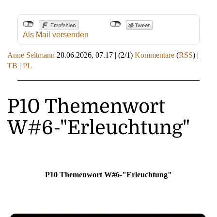
Als Mail versenden
Anne Seltmann
28.06.2026, 07.17
|
(2/1)
Kommentare
(
RSS
) |
TB
|
PL
P10 Themenwort
W#6-"Erleuchtung"
P10 Themenwort W#6-"Erleuchtung"