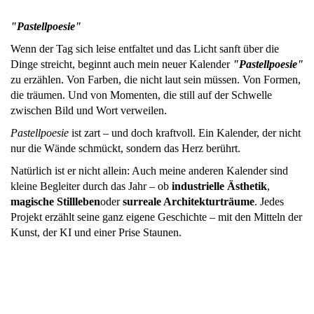
"Pastellpoesie"
Wenn der Tag sich leise entfaltet und das Licht sanft über die
Dinge streicht, beginnt auch mein neuer Kalender
"
Pastellpoesie"
zu erzählen. Von Farben, die nicht laut sein müssen. Von Formen,
die träumen. Und von Momenten, die still auf der Schwelle
zwischen Bild und Wort verweilen.
Pastellpoesie
ist zart – und doch kraftvoll. Ein Kalender, der nicht
nur die Wände schmückt, sondern das Herz berührt.
Natürlich ist er nicht allein: Auch meine anderen Kalender sind
kleine Begleiter durch das Jahr – ob
industrielle Ästhetik
,
magische Stillleben
oder
surreale Architekturträume
. Jedes
Projekt erzählt seine ganz eigene Geschichte – mit den Mitteln der
Kunst, der KI und einer Prise Staunen.