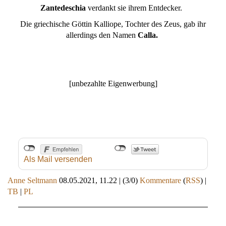
Zantedeschia
verdankt sie ihrem Entdecker.
Die griechische Göttin Kalliope, Tochter des Zeus, gab ihr
allerdings den Namen
Calla.
[unbezahlte Eigenwerbung]
Als Mail versenden
Anne Seltmann
08.05.2021, 11.22
|
(3/0)
Kommentare
(
RSS
) |
TB
|
PL