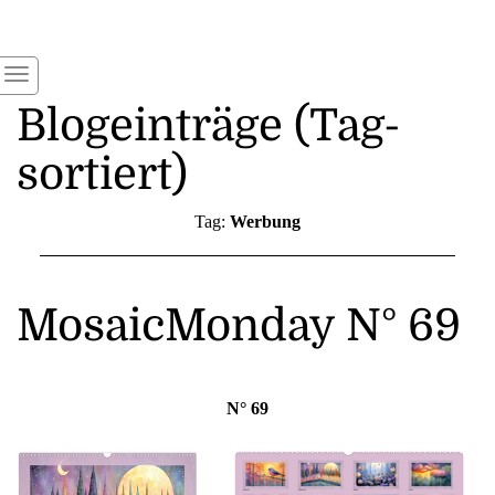
Blogeinträge (Tag-
sortiert)
Tag:
Werbung
MosaicMonday N° 69
N° 69