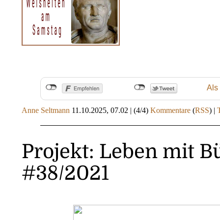
Als
Anne Seltmann
11.10.2025, 07.02
|
(4/4)
Kommentare
(
RSS
) |
Projekt: Leben mit B
#38/2021