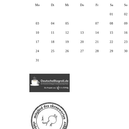
Mo
Di
Mi
Do
Fr
Sa
So
01
02
03
04
05
06
07
08
09
10
11
12
13
14
15
16
17
18
19
20
21
22
23
24
25
26
27
28
29
30
31