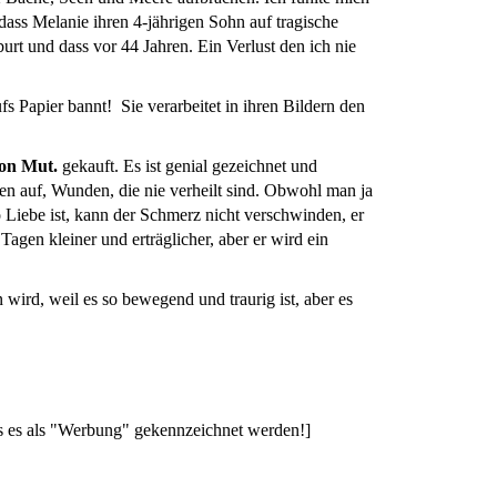
ass Melanie ihren 4-jährigen Sohn auf tragische
urt und dass vor 44 Jahren. Ein Verlust den ich nie
s Papier bannt! Sie verarbeitet in ihren Bildern den
on Mut.
gekauft. Es ist genial gezeichnet und
den auf, Wunden, die nie verheilt sind. Obwohl man ja
ebe ist, kann der Schmerz nicht verschwinden, er
Tagen kleiner und erträglicher, aber er wird ein
 wird, weil es so bewegend und traurig ist, aber es
 es als "Werbung" gekennzeichnet werden!]