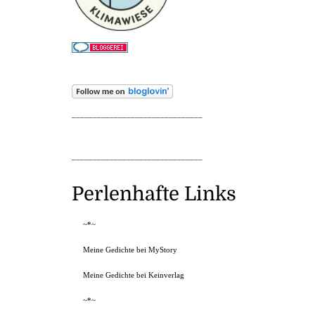
_______________________________
_______________________________
Perlenhafte Links
~*~
Meine Gedichte bei MyStory
Meine Gedichte bei Keinverlag
~*~