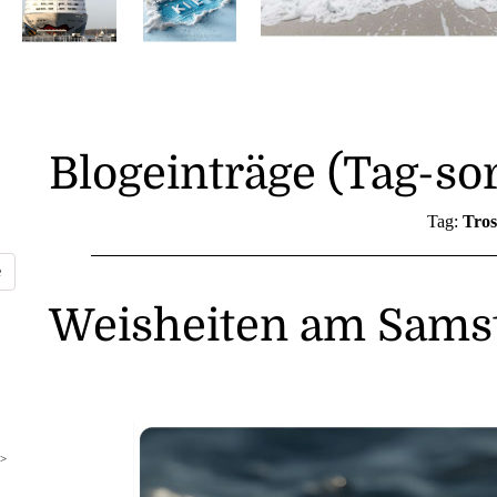
Blogeinträge (Tag-sor
Tag:
Tros
Weisheiten am Samst
>