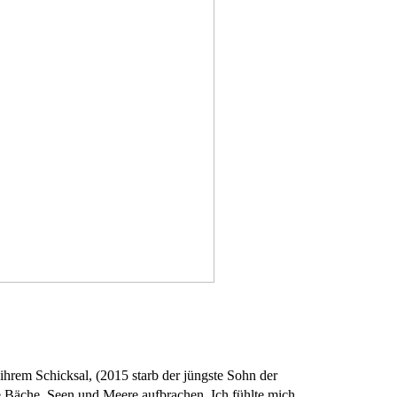
ihrem Schicksal, (2015 starb der jüngste Sohn der
le Bäche, Seen und Meere aufbrachen. Ich fühlte mich